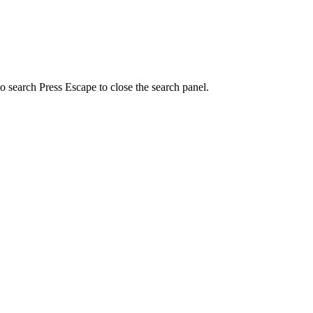
to search
Press Escape to close the search panel.