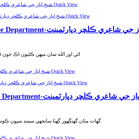
Quick View
Quick View
Sheikh Ayaz Poetry-Part 10-Culture Department-ري ڪلچر ڊپارٽمينت
اٿي اور الله سان ميھن ڪڻيون اڪ جون ڦ
Quick View
Quick View
Sheikh Ayaz Poetry-Part 9-Culture Department-اعري ڪلچر ڊپارٽمينت
گھاٽ مٿان گھنگھور گھٽا سانجھي سمنڊ سپون ڪو
Quick View