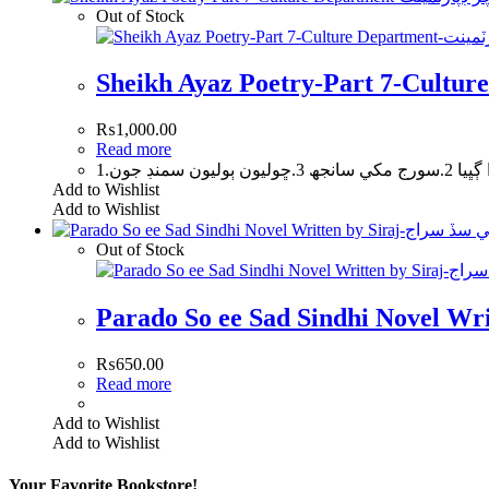
Out of Stock
₨
1,000.00
Read more
1.ن ٻوليون سمنڊ جون
Add to Wishlist
Add to Wishlist
Out of Stock
₨
650.00
Read more
Add to Wishlist
Add to Wishlist
Your Favorite Bookstore!