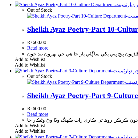
Out of Stock
₨
600.00
Read more
لڙيون ڀيڄ ڀني پکي ساڳئي پار جا ھي جي نھرون ننڊ جون
Add to Wishlist
Add to Wishlist
Out of Stock
₨
600.00
Read more
نجون ڪرڪن روھ تي ڪاري رات ڪھنگ وڏا وڻ وڻڪار جا
Add to Wishlist
Add to Wishlist