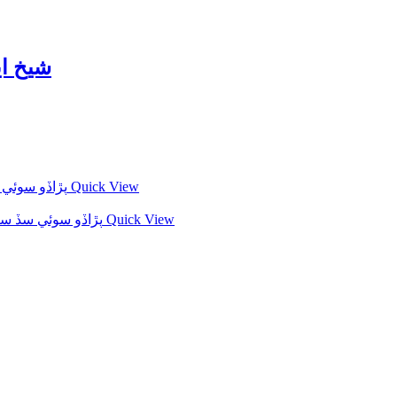
شيخ اياز جي ش
Quick View
Quick View