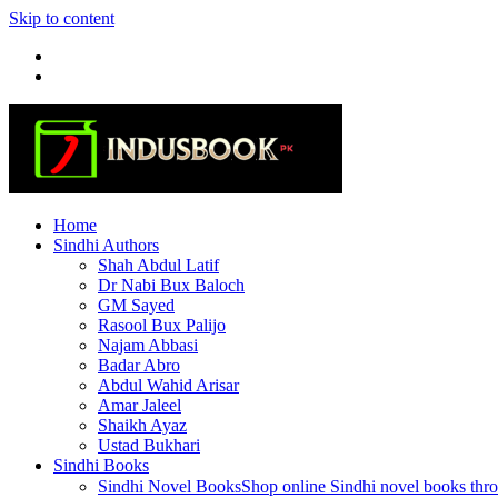
Skip to content
Home
Sindhi Authors
Shah Abdul Latif
Dr Nabi Bux Baloch
GM Sayed
Rasool Bux Palijo
Najam Abbasi
Badar Abro
Abdul Wahid Arisar
Amar Jaleel
Shaikh Ayaz
Ustad Bukhari
Sindhi Books
Sindhi Novel Books