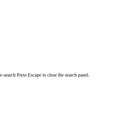
to search
Press Escape to close the search panel.