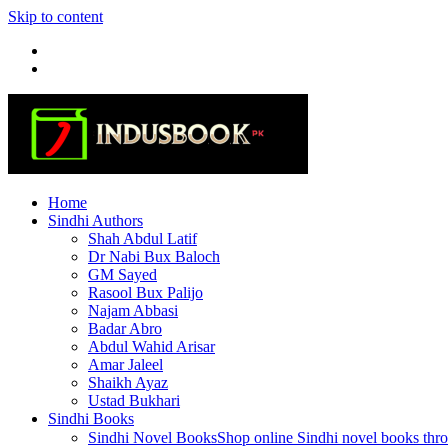
Skip to content
Home
Sindhi Authors
Shah Abdul Latif
Dr Nabi Bux Baloch
GM Sayed
Rasool Bux Palijo
Najam Abbasi
Badar Abro
Abdul Wahid Arisar
Amar Jaleel
Shaikh Ayaz
Ustad Bukhari
Sindhi Books
Sindhi Novel Books