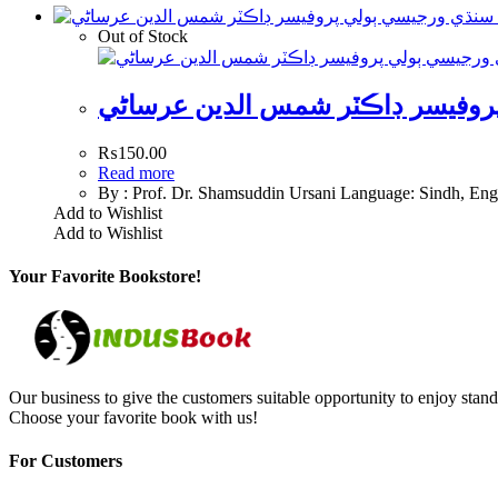
Out of Stock
روفيسر ڊاڪٽر شمس الدين عرساڻي
₨
150.00
Read more
By : Prof. Dr. Shamsuddin Ursani Language: Sindh, Eng
Add to Wishlist
Add to Wishlist
Your Favorite Bookstore!
Our business to give the customers suitable opportunity to enjoy stand
Choose your favorite book with us!
For Customers