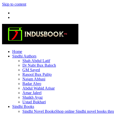
Skip to content
Home
Sindhi Authors
Shah Abdul Latif
Dr Nabi Bux Baloch
GM Sayed
Rasool Bux Palijo
Najam Abbasi
Badar Abro
Abdul Wahid Arisar
Amar Jaleel
Shaikh Ayaz
Ustad Bukhari
Sindhi Books
Sindhi Novel Books