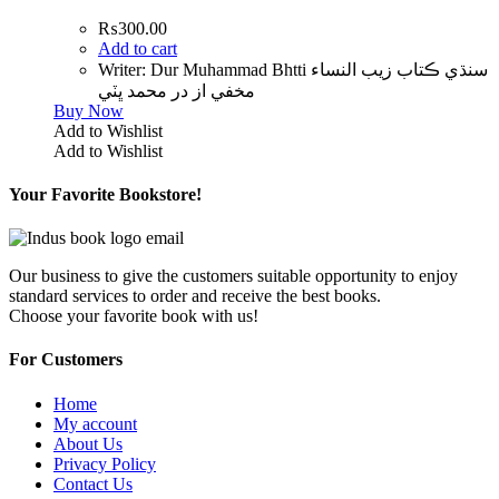
₨
300.00
Add to cart
Writer: Dur Muhammad Bhtti سنڌي ڪتاب زيب النساء
مخفي از در محمد ڀٽي
Buy Now
Add to Wishlist
Add to Wishlist
Your Favorite Bookstore!
Our business to give the customers suitable opportunity to enjoy
standard services to order and receive the best books.
Choose your favorite book with us!
For Customers
Home
My account
About Us
Privacy Policy
Contact Us