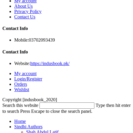
My account
About Us
Privacy Policy
Contact Us
Contact Info
Mobile:
03702093439
Contact Info
Website:
https://indusbook.pk/
My account
Login/Register
Orders
Wishlist
Copyright [indusbook_2020]
Search this website
Type then hit enter
to search
Press Escape to close the search panel.
Home
Sindhi Authors
Shah Abdul Latif