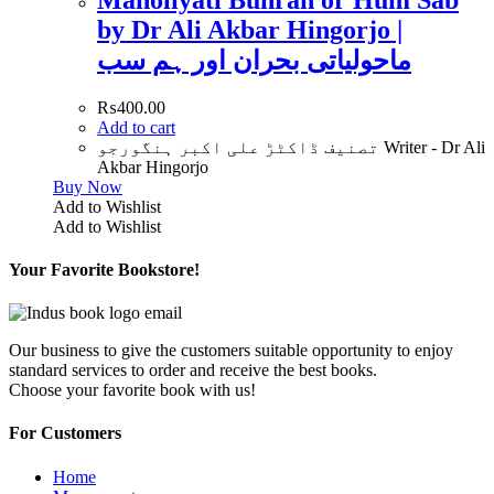
by Dr Ali Akbar Hingorjo |
ماحولیاتی بحران اور ہم سب
₨
400.00
Add to cart
تصنیف ڈاکٹڑ علی اکبر ہنگورجو Writer - Dr Ali
Akbar Hingorjo
Buy Now
Add to Wishlist
Add to Wishlist
Your Favorite Bookstore!
Our business to give the customers suitable opportunity to enjoy
standard services to order and receive the best books.
Choose your favorite book with us!
For Customers
Home