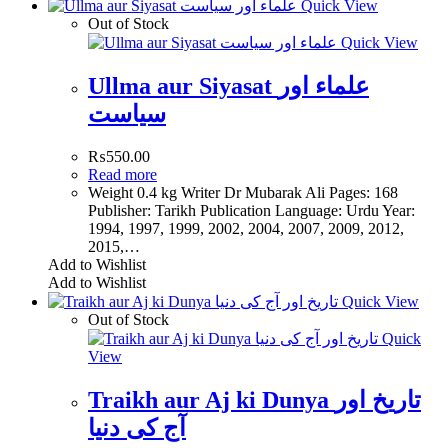
Quick View
Out of Stock
Quick View
Ullma aur Siyasat علماء اور
سیاست
₨
550.00
Read more
Weight 0.4 kg Writer Dr Mubarak Ali Pages: 168
Publisher: Tarikh Publication Language: Urdu Year:
1994, 1997, 1999, 2002, 2004, 2007, 2009, 2012,
2015,…
Add to Wishlist
Add to Wishlist
Quick View
Out of Stock
Quick
View
Traikh aur Aj ki Dunya تاریخ اور
آج کی دنیا