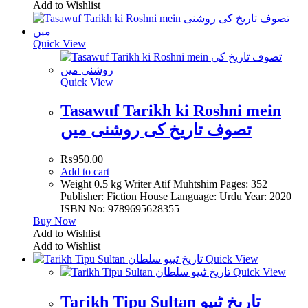
Add to Wishlist
Quick View
Quick View
Tasawuf Tarikh ki Roshni mein
تصوف تاریخ کی روشنی میں
₨
950.00
Add to cart
Weight 0.5 kg Writer Atif Muhtshim Pages: 352
Publisher: Fiction House Language: Urdu Year: 2020
ISBN No: 9789695628355
Buy Now
Add to Wishlist
Add to Wishlist
Quick View
Quick View
Tarikh Tipu Sultan تاریخ ٹیپو