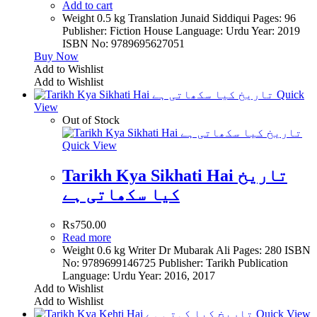
Add to cart
Weight 0.5 kg Translation Junaid Siddiqui Pages: 96
Publisher: Fiction House Language: Urdu Year: 2019
ISBN No: 9789695627051
Buy Now
Add to Wishlist
Add to Wishlist
Quick
View
Out of Stock
Quick View
Tarikh Kya Sikhati Hai تاریخ
کیا سکھاتی ہے
₨
750.00
Read more
Weight 0.6 kg Writer Dr Mubarak Ali Pages: 280 ISBN
No: 9789699146725 Publisher: Tarikh Publication
Language: Urdu Year: 2016, 2017
Add to Wishlist
Add to Wishlist
Quick View