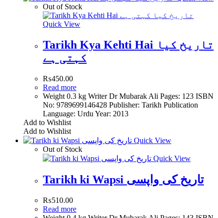
Out of Stock
Quick View
Tarikh Kya Kehti Hai تاریخ کیا
کہتی ہے
₨
450.00
Read more
Weight 0.3 kg Writer Dr Mubarak Ali Pages: 123 ISBN
No: 9789699146428 Publisher: Tarikh Publication
Language: Urdu Year: 2013
Add to Wishlist
Add to Wishlist
Quick View
Out of Stock
Quick View
Tarikh ki Wapsi تاریخ کی واپسی
₨
510.00
Read more
Weight 0.4 kg Writer Dr Mubarak Ali Pages: 143 ISBN