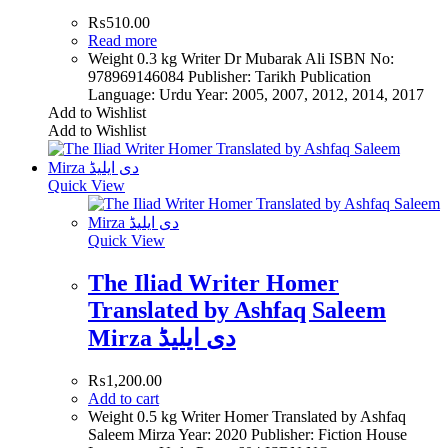
₨
510.00
Read more
Weight 0.3 kg Writer Dr Mubarak Ali ISBN No:
978969146084 Publisher: Tarikh Publication
Language: Urdu Year: 2005, 2007, 2012, 2014, 2017
Add to Wishlist
Add to Wishlist
Quick View
Quick View
The Iliad Writer Homer
Translated by Ashfaq Saleem
Mirza دی ایلیڈ
₨
1,200.00
Add to cart
Weight 0.5 kg Writer Homer Translated by Ashfaq
Saleem Mirza Year: 2020 Publisher: Fiction House