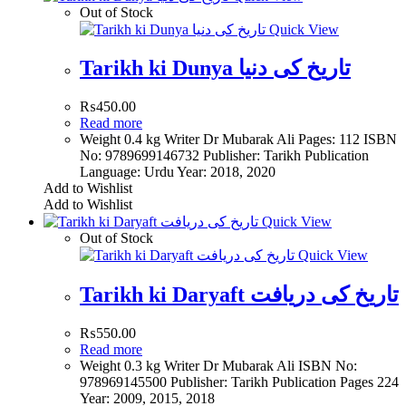
Out of Stock
Quick View
Tarikh ki Dunya تاریخ کی دنیا
₨
450.00
Read more
Weight 0.4 kg Writer Dr Mubarak Ali Pages: 112 ISBN
No: 9789699146732 Publisher: Tarikh Publication
Language: Urdu Year: 2018, 2020
Add to Wishlist
Add to Wishlist
Quick View
Out of Stock
Quick View
Tarikh ki Daryaft تاریخ کی دریافت
₨
550.00
Read more
Weight 0.3 kg Writer Dr Mubarak Ali ISBN No:
978969145500 Publisher: Tarikh Publication Pages 224
Year: 2009, 2015, 2018