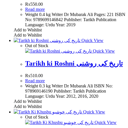
₨
550.00
Read more
Weight 0.4 kg Writer Dr Mubarak Ali Pages: 221 ISBN
No: 9789699146842 Publisher: Tarikh Publication
Language: Urdu Year: 2019
Add to Wishlist
Add to Wishlist
Quick View
Out of Stock
Quick View
Tarikh ki Roshni تاریخ کی روشنی
₨
510.00
Read more
Weight 0.3 kg Writer Dr Mubarak Ali ISBN No:
978969146190 Publisher: Tarikh Publication
Language: Urdu Year: 2012, 2016, 2020
Add to Wishlist
Add to Wishlist
Quick View
Out of Stock
Quick View