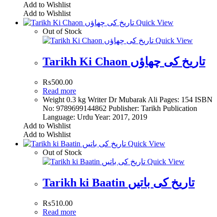
Add to Wishlist
Add to Wishlist
Quick View
Out of Stock
Quick View
Tarikh Ki Chaon تاریخ کی چھاؤں
₨
500.00
Read more
Weight 0.3 kg Writer Dr Mubarak Ali Pages: 154 ISBN
No: 9789699144862 Publisher: Tarikh Publication
Language: Urdu Year: 2017, 2019
Add to Wishlist
Add to Wishlist
Quick View
Out of Stock
Quick View
Tarikh ki Baatin تاریخ کی باتیں
₨
510.00
Read more