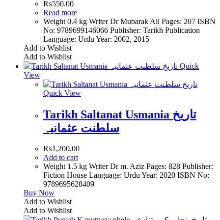
₨
550.00
Read more
Weight 0.4 kg Writer Dr Mubarak Ali Pages: 207 ISBN
No: 9789699146066 Publisher: Tarikh Publication
Language: Urdu Year: 2002, 2015
Add to Wishlist
Add to Wishlist
Quick
View
Quick View
Tarikh Saltanat Usmania تاریخ
سلطنت عثمانیہ
₨
1,200.00
Add to cart
Weight 1.5 kg Writer Dr m. Aziz Pages: 828 Publisher:
Fiction House Language: Urdu Year: 2020 ISBN No:
9789695628409
Buy Now
Add to Wishlist
Add to Wishlist