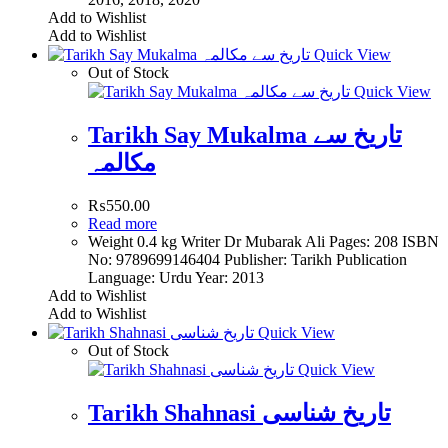
Add to Wishlist
Add to Wishlist
Quick View
Out of Stock
Quick View
Tarikh Say Mukalma تاريخ سے
مکالمہ
₨
550.00
Read more
Weight 0.4 kg Writer Dr Mubarak Ali Pages: 208 ISBN
No: 9789699146404 Publisher: Tarikh Publication
Language: Urdu Year: 2013
Add to Wishlist
Add to Wishlist
Quick View
Out of Stock
Quick View
Tarikh Shahnasi تاریخ شناسی