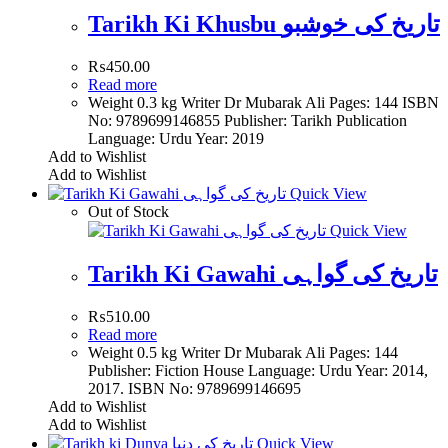
Tarikh Ki Khusbu تاریخ کی خوشبو
₨
450.00
Read more
Weight 0.3 kg Writer Dr Mubarak Ali Pages: 144 ISBN
No: 9789699146855 Publisher: Tarikh Publication
Language: Urdu Year: 2019
Add to Wishlist
Add to Wishlist
Quick View
Out of Stock
Quick View
Tarikh Ki Gawahi تاریخ کی گواہی
₨
510.00
Read more
Weight 0.5 kg Writer Dr Mubarak Ali Pages: 144
Publisher: Fiction House Language: Urdu Year: 2014,
2017. ISBN No: 9789699146695
Add to Wishlist
Add to Wishlist
Quick View