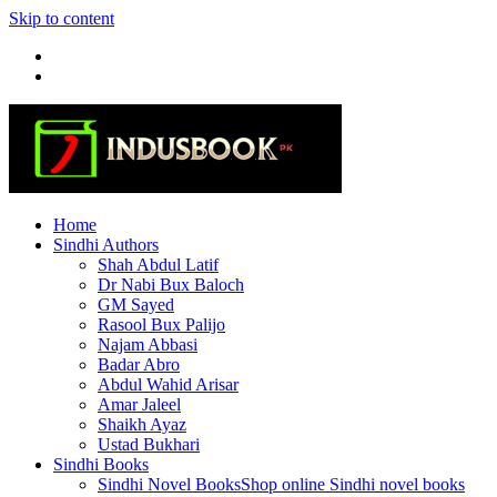
Skip to content
Home
Sindhi Authors
Shah Abdul Latif
Dr Nabi Bux Baloch
GM Sayed
Rasool Bux Palijo
Najam Abbasi
Badar Abro
Abdul Wahid Arisar
Amar Jaleel
Shaikh Ayaz
Ustad Bukhari
Sindhi Books
Sindhi Novel Books
Shop online Sindhi novel books