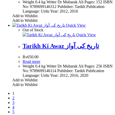
Weight 0.4 kg Writer Dr Mubarak Ali Pages: 152 ISBN
No: 9789699146312 Publisher: Tarikh Publication
Language: Urdu Year: 2012, 2016
Add to Wishlist
Add to Wishlist
Quick View
Out of Stock
Quick View
Tarikh Ki Awaz تاریخ کی آواز
₨
650.00
Read more
Weight 0.4 kg Writer Dr Mubarak Ali Pages: 256 ISBN
No: 9789699146114 Publisher: Tarikh Publication
Language: Urdu Year: 2012, 2016, 2020
Add to Wishlist
Add to Wishlist
1
2
3
4
5