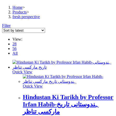
Home
>
Products
>
fresh perspective
Filter
View:
28
56
All
Quick View
Quick View
Hindustan Ki Tarikh by Professor
Irfan Habib-ہندوستانی تاریخ
مارکسی تناظر