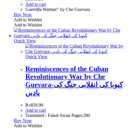
Add to cart
Guerrilla Warfare" by Che Guevara
Buy Now
Add to Wishlist
Add to Wishlist
Quick View
Quick View
Reminiscences of the Cuban
Revolutionary War by Che
Guevara-کیوبا کی انقلابی جنگ کی
یادیں
₨
850.00
Add to cart
Translated - Faisal Awan Pages:280
Buy Now
Add to Wishlist