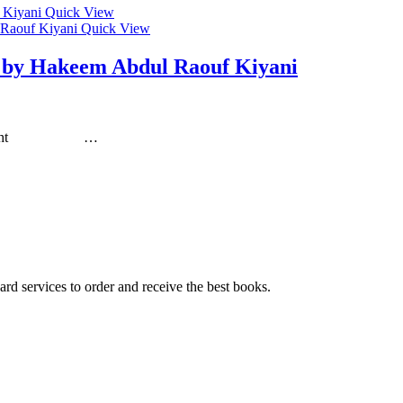
Quick View
Quick View
d by Hakeem Abdul Raouf Kiyani
i Weight …
ard services to order and receive the best books.