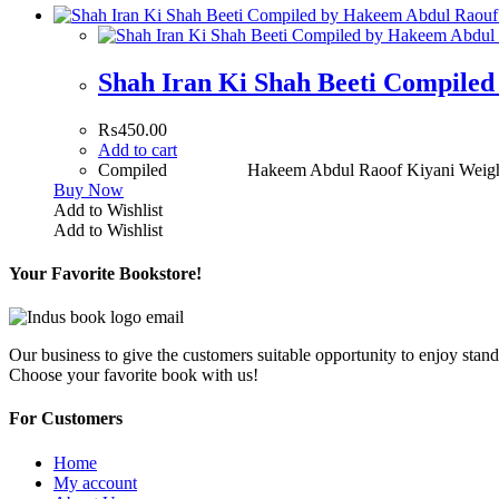
Shah Iran Ki Shah Beeti Compile
₨
450.00
Add to cart
Compiled Hakeem Abdul Raoof Kiyan
Buy Now
Add to Wishlist
Add to Wishlist
Your Favorite Bookstore!
Our business to give the customers suitable opportunity to enjoy stand
Choose your favorite book with us!
For Customers
Home
My account