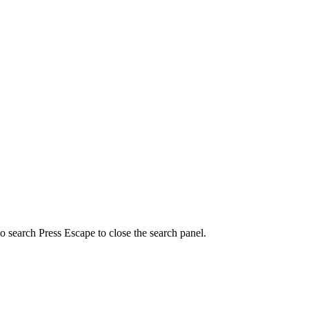
to search
Press Escape to close the search panel.