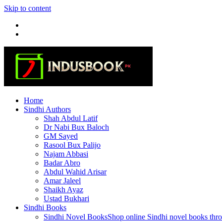
Skip to content
Home
Sindhi Authors
Shah Abdul Latif
Dr Nabi Bux Baloch
GM Sayed
Rasool Bux Palijo
Najam Abbasi
Badar Abro
Abdul Wahid Arisar
Amar Jaleel
Shaikh Ayaz
Ustad Bukhari
Sindhi Books
Sindhi Novel Books