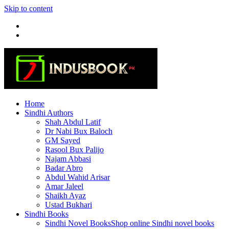
Skip to content
Home
Sindhi Authors
Shah Abdul Latif
Dr Nabi Bux Baloch
GM Sayed
Rasool Bux Palijo
Najam Abbasi
Badar Abro
Abdul Wahid Arisar
Amar Jaleel
Shaikh Ayaz
Ustad Bukhari
Sindhi Books
Sindhi Novel Books
Shop online Sindhi novel books