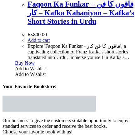
Faqoon Ka Funkar – فاقوں کا فن
کار – Kafka Kahaniyan – Kafka’s
Short Stories in Urdu
₨
800.00
Add to cart
Explore 'Faqoon Ka Funkar - فاقوں کا فن کار', a
captivating collection of Franz Kafka's short stories
translated into Urdu. Immerse yourself in Kafka's…
Buy Now
Add to Wishlist
Add to Wishlist
Your Favorite Bookstore!
Our business to give the customers suitable opportunity to enjoy
standard services to order and receive the best books.
Choose your favorite book with us!