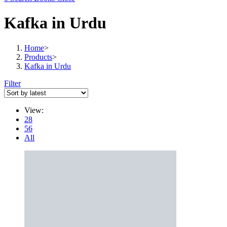
Kafka in Urdu
Home
>
Products
>
Kafka in Urdu
Filter
View:
28
56
All