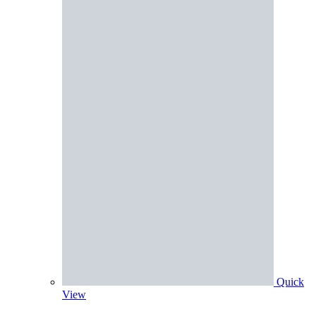
Quick
View