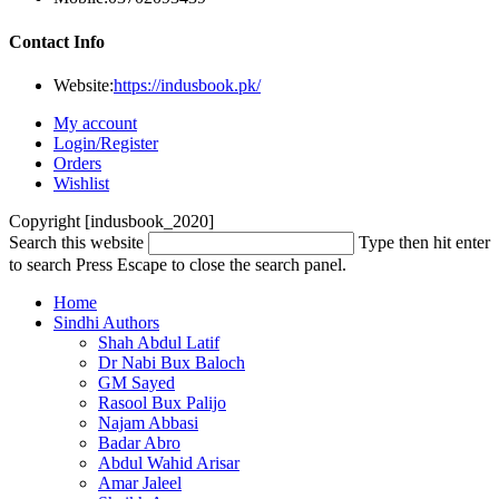
Contact Info
Website:
https://indusbook.pk/
My account
Login/Register
Orders
Wishlist
Copyright [indusbook_2020]
Search this website
Type then hit enter
to search
Press Escape to close the search panel.
Home
Sindhi Authors
Shah Abdul Latif
Dr Nabi Bux Baloch
GM Sayed
Rasool Bux Palijo
Najam Abbasi
Badar Abro
Abdul Wahid Arisar
Amar Jaleel