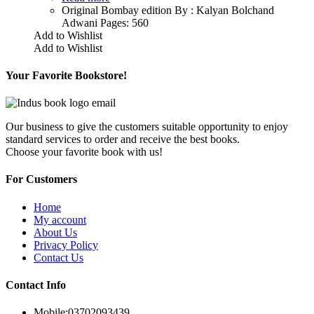
Original Bombay edition By : Kalyan Bolchand
Adwani Pages: 560
Add to Wishlist
Add to Wishlist
Your Favorite Bookstore!
Our business to give the customers suitable opportunity to enjoy
standard services to order and receive the best books.
Choose your favorite book with us!
For Customers
Home
My account
About Us
Privacy Policy
Contact Us
Contact Info
Mobile:
03702093439