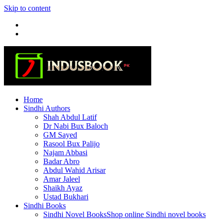
Skip to content
Home
Sindhi Authors
Shah Abdul Latif
Dr Nabi Bux Baloch
GM Sayed
Rasool Bux Palijo
Najam Abbasi
Badar Abro
Abdul Wahid Arisar
Amar Jaleel
Shaikh Ayaz
Ustad Bukhari
Sindhi Books
Sindhi Novel Books
Shop online Sindhi novel books