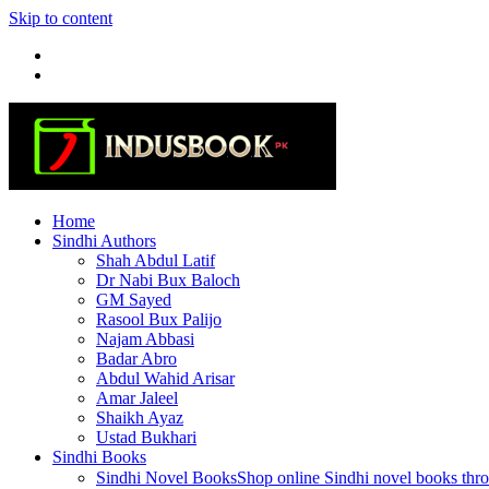
Skip to content
Home
Sindhi Authors
Shah Abdul Latif
Dr Nabi Bux Baloch
GM Sayed
Rasool Bux Palijo
Najam Abbasi
Badar Abro
Abdul Wahid Arisar
Amar Jaleel
Shaikh Ayaz
Ustad Bukhari
Sindhi Books
Sindhi Novel Books