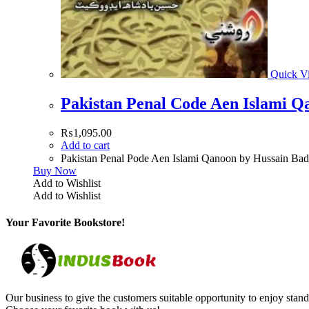
Quick V
Pakistan Penal Code Aen Islami Q
₨
1,095.00
Add to cart
Buy Now
Add to Wishlist
Add to Wishlist
Your Favorite Bookstore!
Our business to give the customers suitable opportunity to enjoy stand