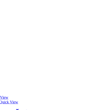
 View
Quick View