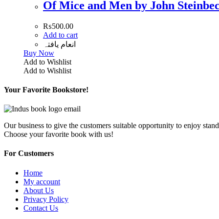
₨
500.00
Add to cart
انعام یافتہ
Buy Now
Add to Wishlist
Add to Wishlist
Your Favorite Bookstore!
Our business to give the customers suitable opportunity to enjoy stand
Choose your favorite book with us!
For Customers
Home
My account
About Us
Privacy Policy
Contact Us