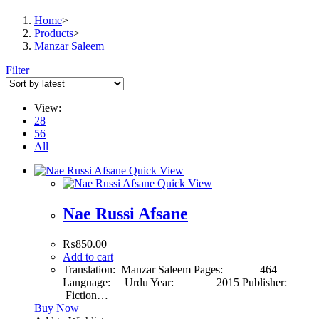
Home
>
Products
>
Manzar Saleem
Filter
View:
28
56
All
Quick View
Quick View
Nae Russi Afsane
₨
850.00
Add to cart
Translation: Manzar Saleem Pages: 464
Language: Urdu Year: 2015 Publisher:
Fiction…
Buy Now