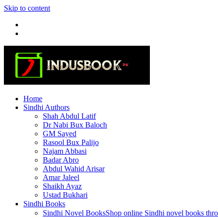
Skip to content
Home
Sindhi Authors
Shah Abdul Latif
Dr Nabi Bux Baloch
GM Sayed
Rasool Bux Palijo
Najam Abbasi
Badar Abro
Abdul Wahid Arisar
Amar Jaleel
Shaikh Ayaz
Ustad Bukhari
Sindhi Books
Sindhi Novel Books