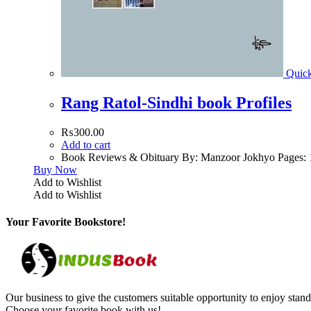
Quic
Rang Ratol-Sindhi book Profiles
₨
300.00
Add to cart
Book Reviews & Obituary By: Manzoor Jokhyo Pages: 
Buy Now
Add to Wishlist
Add to Wishlist
Your Favorite Bookstore!
Our business to give the customers suitable opportunity to enjoy stand
Choose your favorite book with us!