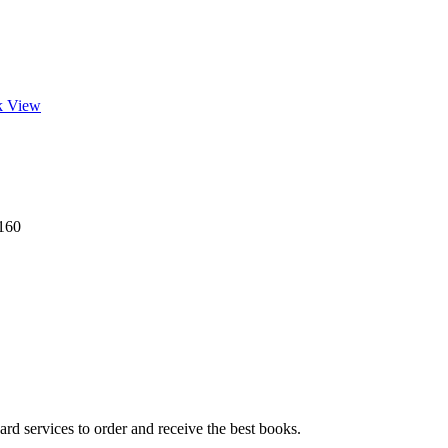
k View
160
ard services to order and receive the best books.