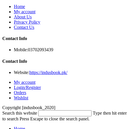
Home
My account
About Us
Privacy Policy
Contact Us
Contact Info
Mobile:
03702093439
Contact Info
Website:
https://indusbook.pk/
My account
Login/Register
Orders
Wishlist
Copyright [indusbook_2020]
Search this website
Type then hit enter
to search
Press Escape to close the search panel.
Home