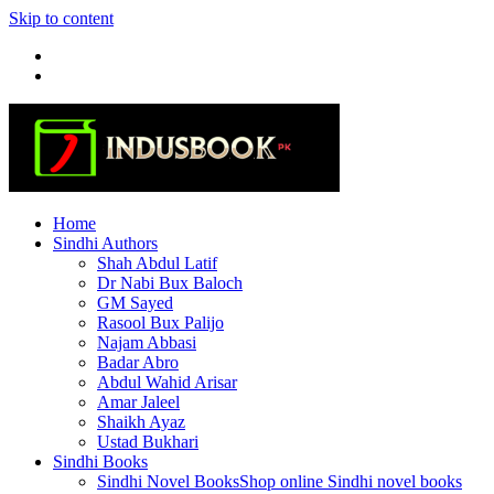
Skip to content
Home
Sindhi Authors
Shah Abdul Latif
Dr Nabi Bux Baloch
GM Sayed
Rasool Bux Palijo
Najam Abbasi
Badar Abro
Abdul Wahid Arisar
Amar Jaleel
Shaikh Ayaz
Ustad Bukhari
Sindhi Books
Sindhi Novel Books
Shop online Sindhi novel books