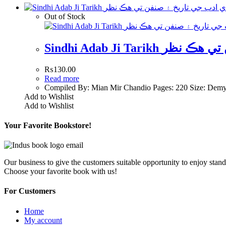
Out of Stock
Sindhi Adab Ji Ta
₨
130.00
Read more
Compiled By: Mian Mir Chandio Pages: 220 Size: Dem
Add to Wishlist
Add to Wishlist
Your Favorite Bookstore!
Our business to give the customers suitable opportunity to enjoy stand
Choose your favorite book with us!
For Customers
Home
My account