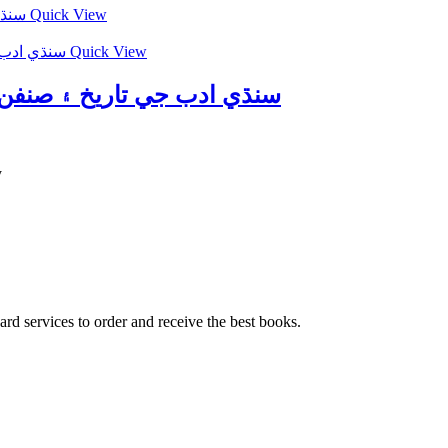
Quick View
Quick View
rikh سنڌي ادب جي تاريخ ۽ صنفن تي ھڪ نظر
y
ard services to order and receive the best books.