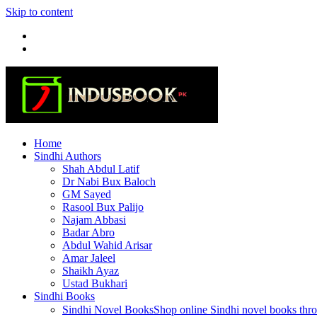
Skip to content
Home
Sindhi Authors
Shah Abdul Latif
Dr Nabi Bux Baloch
GM Sayed
Rasool Bux Palijo
Najam Abbasi
Badar Abro
Abdul Wahid Arisar
Amar Jaleel
Shaikh Ayaz
Ustad Bukhari
Sindhi Books
Sindhi Novel Books