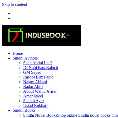
Skip to content
Home
Sindhi Authors
Shah Abdul Latif
Dr Nabi Bux Baloch
GM Sayed
Rasool Bux Palijo
Najam Abbasi
Badar Abro
Abdul Wahid Arisar
Amar Jaleel
Shaikh Ayaz
Ustad Bukhari
Sindhi Books
Sindhi Novel Books