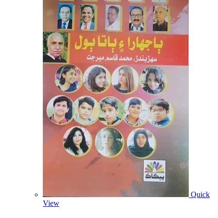
Quick
View