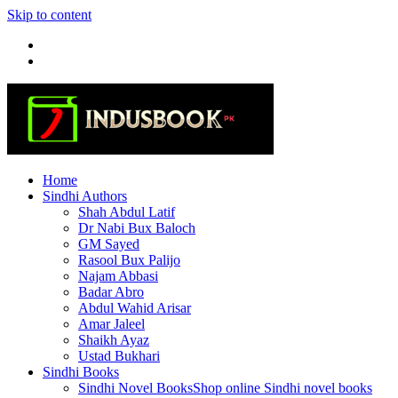
Skip to content
Home
Sindhi Authors
Shah Abdul Latif
Dr Nabi Bux Baloch
GM Sayed
Rasool Bux Palijo
Najam Abbasi
Badar Abro
Abdul Wahid Arisar
Amar Jaleel
Shaikh Ayaz
Ustad Bukhari
Sindhi Books
Sindhi Novel Books
Shop online Sindhi novel books