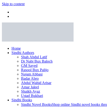
Skip to content
Home
Sindhi Authors
Shah Abdul Latif
Dr Nabi Bux Baloch
GM Sayed
Rasool Bux Palijo
Najam Abbasi
Badar Abro
Abdul Wahid Arisar
Amar Jaleel
Shaikh Ayaz
Ustad Bukhari
Sindhi Books
Sindhi Novel Books