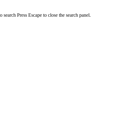
to search
Press Escape to close the search panel.