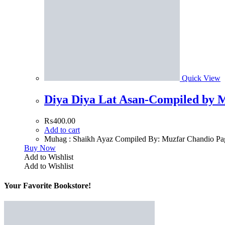
Quick View
Diya Diya Lat Asan-Compiled by 
₨
400.00
Add to cart
Muhag : Shaikh Ayaz Compiled By: Muzfar Chandio Pa
Buy Now
Add to Wishlist
Add to Wishlist
Your Favorite Bookstore!