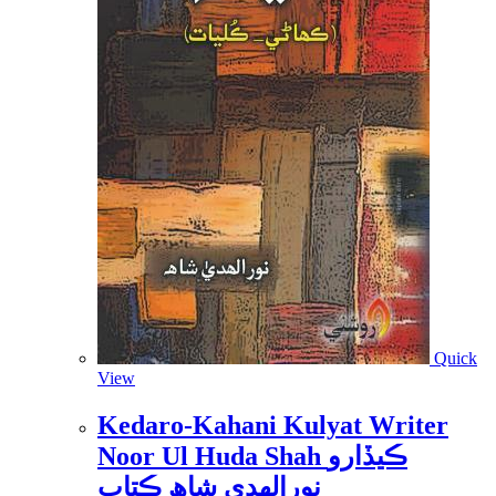
Quick
View
Kedaro-Kahani Kulyat Writer
Noor Ul Huda Shah ڪيڏارو
نورالھدي شاھ ڪتاب