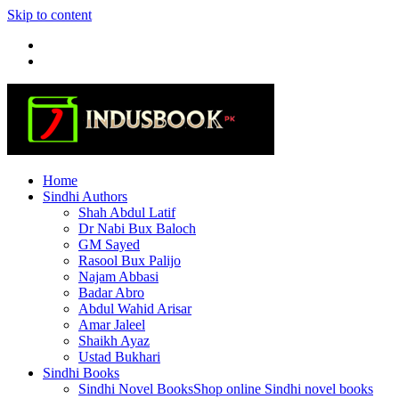
Skip to content
Home
Sindhi Authors
Shah Abdul Latif
Dr Nabi Bux Baloch
GM Sayed
Rasool Bux Palijo
Najam Abbasi
Badar Abro
Abdul Wahid Arisar
Amar Jaleel
Shaikh Ayaz
Ustad Bukhari
Sindhi Books
Sindhi Novel Books
Shop online Sindhi novel books