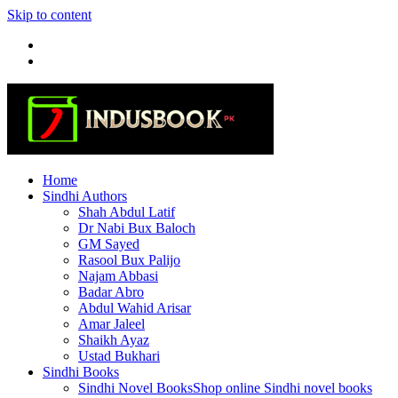
Skip to content
Home
Sindhi Authors
Shah Abdul Latif
Dr Nabi Bux Baloch
GM Sayed
Rasool Bux Palijo
Najam Abbasi
Badar Abro
Abdul Wahid Arisar
Amar Jaleel
Shaikh Ayaz
Ustad Bukhari
Sindhi Books
Sindhi Novel Books
Shop online Sindhi novel books