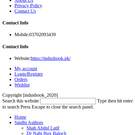
About Us
Privacy Policy
Contact Us
Contact Info
Mobile:
03702093439
Contact Info
Website:
https://indusbook.pk/
My account
Login/Register
Orders
Wishlist
Copyright [indusbook_2020]
Search this website
Type then hit enter
to search
Press Escape to close the search panel.
Home
Sindhi Authors
Shah Abdul Latif
Dr Nabi Bux Baloch