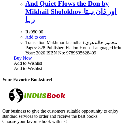
And Quiet Flows the Don by
Mikhail Sholokhov-اور ڈان بہتا
رہا
₨
950.00
Add to cart
Translation Makhmor Jalandhari مخمور جالندھری
Pages: 828 Publisher: Fiction House Language:Urdu
Year: 2020 ISBN No: 9789695628409
Buy Now
Add to Wishlist
Add to Wishlist
Your Favorite Bookstore!
Our business to give the customers suitable opportunity to enjoy
standard services to order and receive the best books.
Choose your favorite book with us!