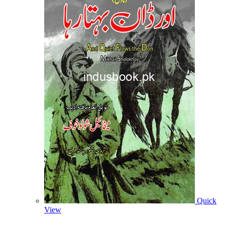
Quick
View