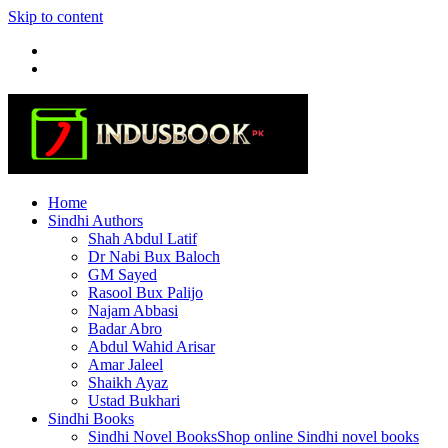
Skip to content
Home
Sindhi Authors
Shah Abdul Latif
Dr Nabi Bux Baloch
GM Sayed
Rasool Bux Palijo
Najam Abbasi
Badar Abro
Abdul Wahid Arisar
Amar Jaleel
Shaikh Ayaz
Ustad Bukhari
Sindhi Books
Sindhi Novel Books
Shop online Sindhi novel books