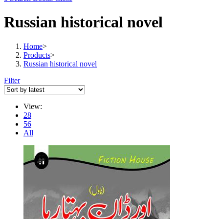
Russian historical novel
Home
>
Products
>
Russian historical novel
Filter
View:
28
56
All