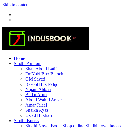
Skip to content
Home
Sindhi Authors
Shah Abdul Latif
Dr Nabi Bux Baloch
GM Sayed
Rasool Bux Palijo
Najam Abbasi
Badar Abro
Abdul Wahid Arisar
Amar Jaleel
Shaikh Ayaz
Ustad Bukhari
Sindhi Books
Sindhi Novel Books
Shop online Sindhi novel books