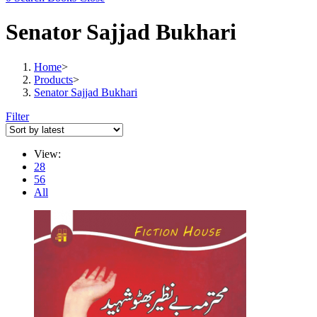
Senator Sajjad Bukhari
Home
>
Products
>
Senator Sajjad Bukhari
Filter
View:
28
56
All