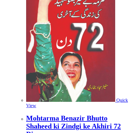
Quick
View
Mohtarma Benazir Bhutto
Shaheed ki Zindgi ke Akhiri 72