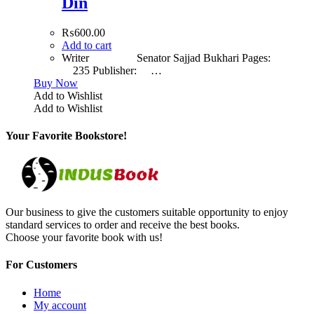
Din
₨
600.00
Add to cart
Writer Senator Sajjad Bukhari Pages:
235 Publisher: …
Buy Now
Add to Wishlist
Add to Wishlist
Your Favorite Bookstore!
Our business to give the customers suitable opportunity to enjoy
standard services to order and receive the best books.
Choose your favorite book with us!
For Customers
Home
My account