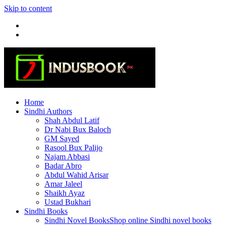
Skip to content
Home
Sindhi Authors
Shah Abdul Latif
Dr Nabi Bux Baloch
GM Sayed
Rasool Bux Palijo
Najam Abbasi
Badar Abro
Abdul Wahid Arisar
Amar Jaleel
Shaikh Ayaz
Ustad Bukhari
Sindhi Books
Sindhi Novel Books
Shop online Sindhi novel books