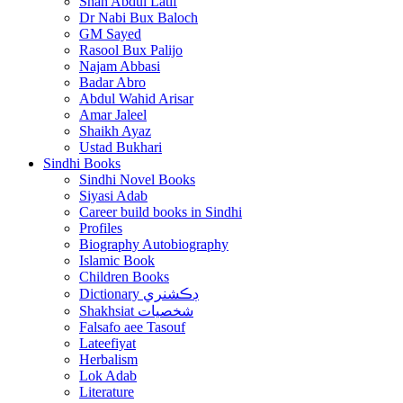
Shah Abdul Latif
Dr Nabi Bux Baloch
GM Sayed
Rasool Bux Palijo
Najam Abbasi
Badar Abro
Abdul Wahid Arisar
Amar Jaleel
Shaikh Ayaz
Ustad Bukhari
Sindhi Books
Sindhi Novel Books
Siyasi Adab
Career build books in Sindhi
Profiles
Biography Autobiography
Islamic Book
Children Books
Dictionary ڊڪشنري
Shakhsiat شخصيات
Falsafo aee Tasouf
Lateefiyat
Herbalism
Lok Adab
Literature