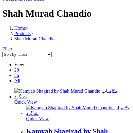
Shah Murad Chandio
Home
>
Products
>
Shah Murad Chandio
Filter
View:
28
56
All
Quick View
Quick View
Kamyab Shagirad by Shah