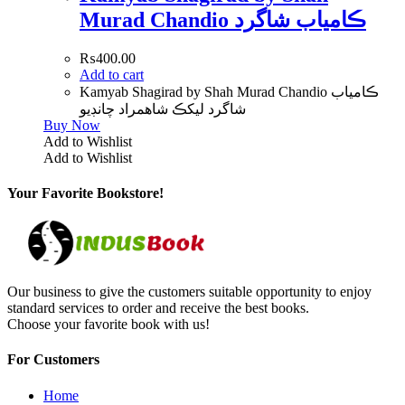
Murad Chandio ڪامياب شاگرد
₨
400.00
Add to cart
Kamyab Shagirad by Shah Murad Chandio ڪامياب
شاگرد ليکڪ شاهمراد چانڊيو
Buy Now
Add to Wishlist
Add to Wishlist
Your Favorite Bookstore!
Our business to give the customers suitable opportunity to enjoy
standard services to order and receive the best books.
Choose your favorite book with us!
For Customers
Home