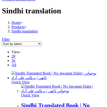
Sindhi translation
Home
>
Products
>
Sindhi translation
Filter
View:
28
56
All
Quick View
Quick View
Sindhi Translated Book | No