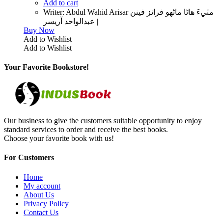
Add to cart
Writer: Abdul Wahid Arisar مٽيءَ هاڻا ماڻهو فرانز فينن
| عبدالواحد آريسر
Buy Now
Add to Wishlist
Add to Wishlist
Your Favorite Bookstore!
Our business to give the customers suitable opportunity to enjoy
standard services to order and receive the best books.
Choose your favorite book with us!
For Customers
Home
My account
About Us
Privacy Policy
Contact Us