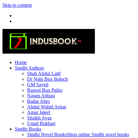
Skip to content
Home
Sindhi Authors
Shah Abdul Latif
Dr Nabi Bux Baloch
GM Sayed
Rasool Bux Palijo
Najam Abbasi
Badar Abro
Abdul Wahid Arisar
Amar Jaleel
Shaikh Ayaz
Ustad Bukhari
Sindhi Books
Sindhi Novel Books
Shop online Sindhi novel books