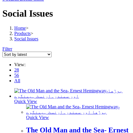
Social Issues
Home
>
Products
>
Social Issues
Filter
View:
28
56
All
Quick View
Quick View
The Old Man and the Sea- Ernest