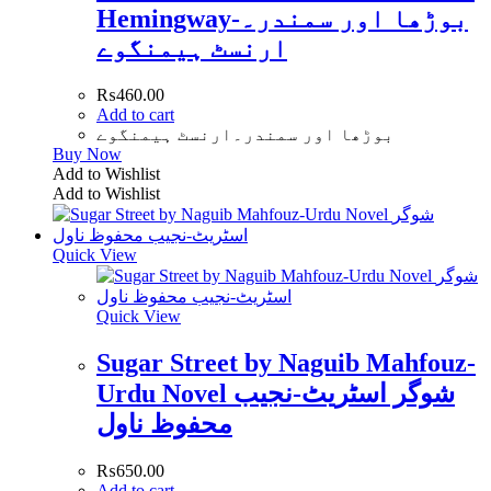
Hemingway-بوڑھا اور سمندر۔
ارنسٹ ہیمنگوے
₨
460.00
Add to cart
بوڑھا اور سمندر۔ارنسٹ ہیمنگوے
Buy Now
Add to Wishlist
Add to Wishlist
Quick View
Quick View
Sugar Street by Naguib Mahfouz-
Urdu Novel شوگر اسٹریٹ-نجیب
محفوظ ناول
₨
650.00
Add to cart