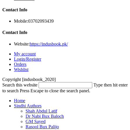
Contact Info
Mobile:
03702093439
Contact Info
Website:
https://indusbook.pk/
My account
Login/Register
Orders
Wishlist
Copyright [indusbook_2020]
Search this website
Type then hit enter
to search
Press Escape to close the search panel.
Home
Sindhi Authors
Shah Abdul Latif
Dr Nabi Bux Baloch
GM Sayed
Rasool Bux Palijo