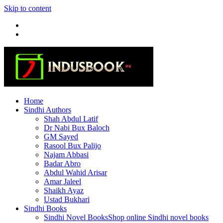
Skip to content
Home
Sindhi Authors
Shah Abdul Latif
Dr Nabi Bux Baloch
GM Sayed
Rasool Bux Palijo
Najam Abbasi
Badar Abro
Abdul Wahid Arisar
Amar Jaleel
Shaikh Ayaz
Ustad Bukhari
Sindhi Books
Sindhi Novel Books
Shop online Sindhi novel books