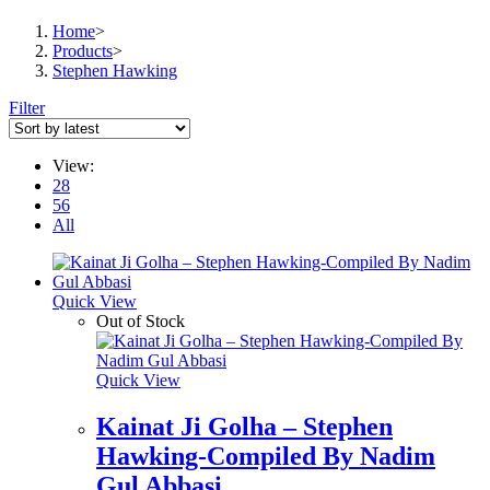
Home
>
Products
>
Stephen Hawking
Filter
View:
28
56
All
Quick View
Out of Stock
Quick View
Kainat Ji Golha – Stephen
Hawking-Compiled By Nadim
Gul Abbasi