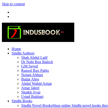
Skip to content
Home
Sindhi Authors
Shah Abdul Latif
Dr Nabi Bux Baloch
GM Sayed
Rasool Bux Palijo
Najam Abbasi
Badar Abro
Abdul Wahid Arisar
Amar Jaleel
Shaikh Ayaz
Ustad Bukhari
Sindhi Books
Sindhi Novel Books