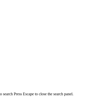
to search
Press Escape to close the search panel.