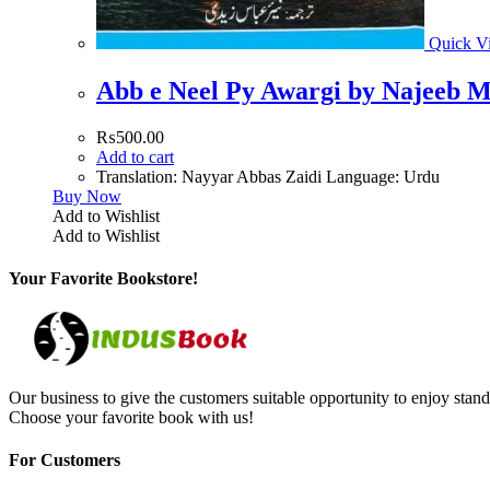
Quick V
₨
500.00
Add to cart
Translation: Nayyar Abbas Zaidi Language: Urdu
Buy Now
Add to Wishlist
Add to Wishlist
Your Favorite Bookstore!
Our business to give the customers suitable opportunity to enjoy stand
Choose your favorite book with us!
For Customers