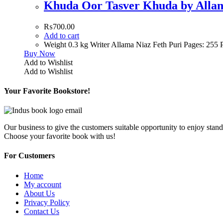
₨
700.00
Add to cart
Weight 0.3 kg Writer Allama Niaz Feth Puri Pages: 25
Buy Now
Add to Wishlist
Add to Wishlist
Your Favorite Bookstore!
Our business to give the customers suitable opportunity to enjoy stand
Choose your favorite book with us!
For Customers
Home
My account
About Us
Privacy Policy
Contact Us