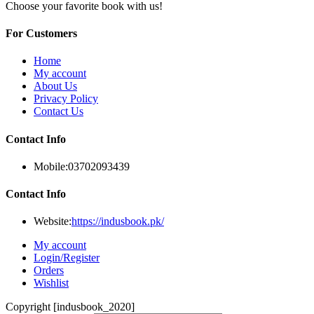
Choose your favorite book with us!
For Customers
Home
My account
About Us
Privacy Policy
Contact Us
Contact Info
Mobile:
03702093439
Contact Info
Website:
https://indusbook.pk/
My account
Login/Register
Orders
Wishlist
Copyright [indusbook_2020]