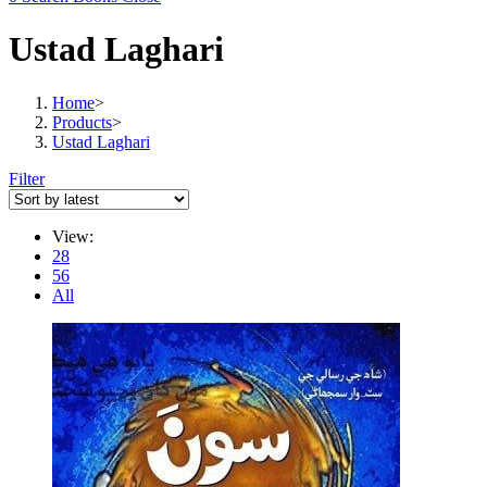
Ustad Laghari
Home
>
Products
>
Ustad Laghari
Filter
View:
28
56
All