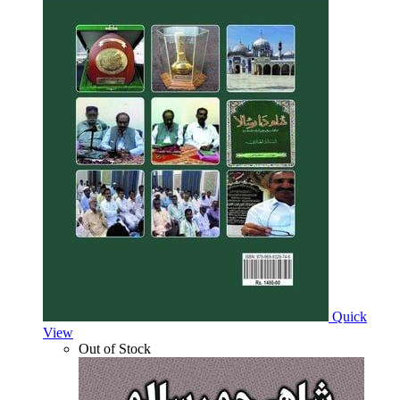
Quick
View
Out of Stock