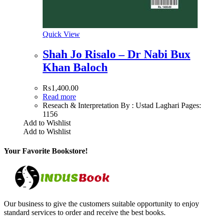
Quick View
Shah Jo Risalo – Dr Nabi Bux
Khan Baloch
₨
1,400.00
Read more
Reseach & Interpretation By : Ustad Laghari Pages:
1156
Add to Wishlist
Add to Wishlist
Your Favorite Bookstore!
Our business to give the customers suitable opportunity to enjoy
standard services to order and receive the best books.