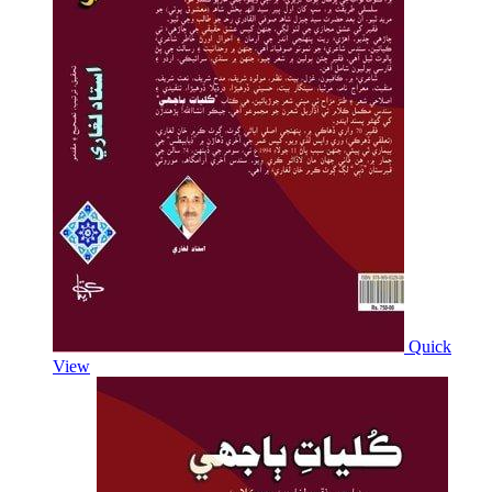
Quick
View