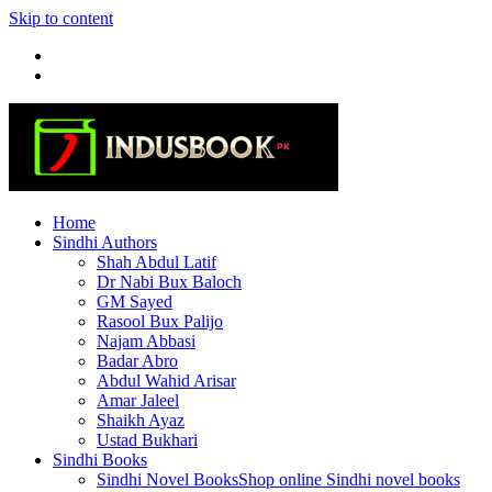
Skip to content
Home
Sindhi Authors
Shah Abdul Latif
Dr Nabi Bux Baloch
GM Sayed
Rasool Bux Palijo
Najam Abbasi
Badar Abro
Abdul Wahid Arisar
Amar Jaleel
Shaikh Ayaz
Ustad Bukhari
Sindhi Books
Sindhi Novel Books
Shop online Sindhi novel books