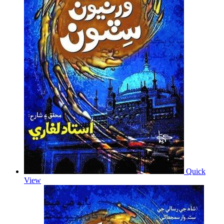
Quick
View