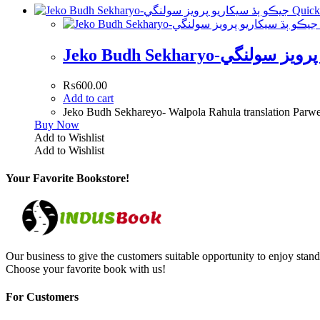
Quick
Jeko Budh Sekharyo-گي
₨
600.00
Add to cart
Buy Now
Add to Wishlist
Add to Wishlist
Your Favorite Bookstore!
Our business to give the customers suitable opportunity to enjoy stand
Choose your favorite book with us!
For Customers