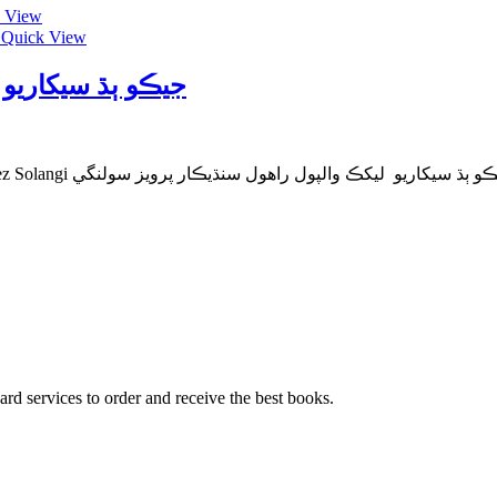
 View
Quick View
جيڪو ٻڌ سيکاريو پرويز سولن
ard services to order and receive the best books.