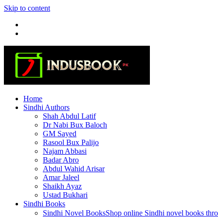
Skip to content
Home
Sindhi Authors
Shah Abdul Latif
Dr Nabi Bux Baloch
GM Sayed
Rasool Bux Palijo
Najam Abbasi
Badar Abro
Abdul Wahid Arisar
Amar Jaleel
Shaikh Ayaz
Ustad Bukhari
Sindhi Books
Sindhi Novel Books