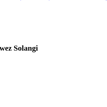
wez Solangi