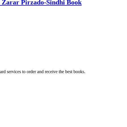
 Zarar Pirzado-Sindhi Book
ard services to order and receive the best books.