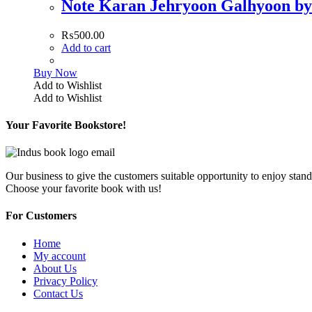
Note Karan Jehryoon Galhyoon by
₨
500.00
Add to cart
Buy Now
Add to Wishlist
Add to Wishlist
Your Favorite Bookstore!
Our business to give the customers suitable opportunity to enjoy stand
Choose your favorite book with us!
For Customers
Home
My account
About Us
Privacy Policy
Contact Us