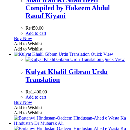
Compiled by Hakeem Abdul
Raouf Kiyani
₨
450.00
Add to cart
Buy Now
Add to Wishlist
Add to Wishlist
Quick View
Quick View
Kulyat Khalil Gibran Urdu
Translation
₨
1,400.00
Add to cart
Buy Now
Add to Wishlist
Add to Wishlist