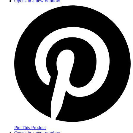
Opens in a new window
Pin This Product
Opens in a new window