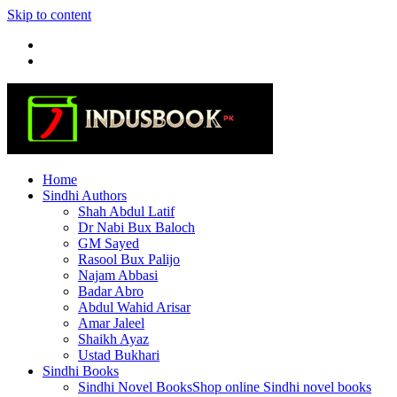
Skip to content
Home
Sindhi Authors
Shah Abdul Latif
Dr Nabi Bux Baloch
GM Sayed
Rasool Bux Palijo
Najam Abbasi
Badar Abro
Abdul Wahid Arisar
Amar Jaleel
Shaikh Ayaz
Ustad Bukhari
Sindhi Books
Sindhi Novel Books
Shop online Sindhi novel books