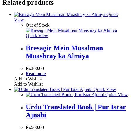
Related products
Quick
View
Out of Stock
Quick View
Bresagir Mein Musalman
Muashray ka Almiya
₨
300.00
Read more
Add to Wishlist
Add to Wishlist
Quick View
Quick View
Urdu Translated Book | Pur Israr
Ajnabi
₨
500.00