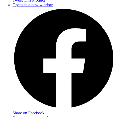
Tweet This Product
Opens in a new window
Share on Facebook