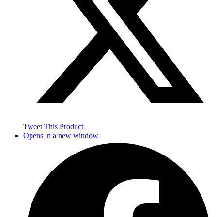
Tweet This Product
Opens in a new window