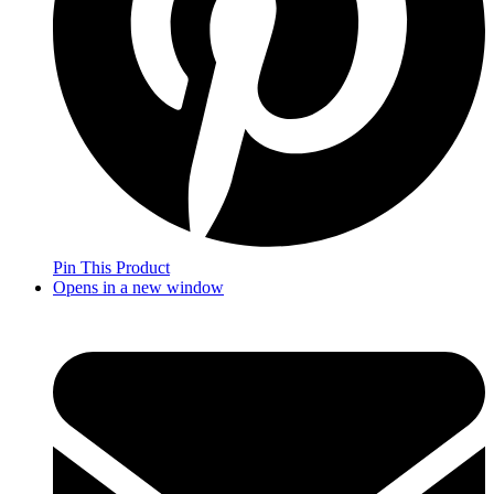
Pin This Product
Opens in a new window