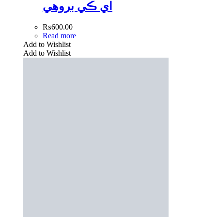
اي ڪي بروھي
₨
600.00
Read more
Add to Wishlist
Add to Wishlist