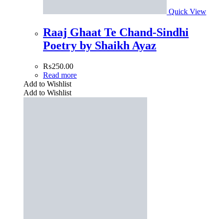
Quick View
Raaj Ghaat Te Chand-Sindhi
Poetry by Shaikh Ayaz
₨
250.00
Read more
Add to Wishlist
Add to Wishlist