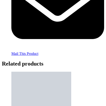
Mail This Product
Related products