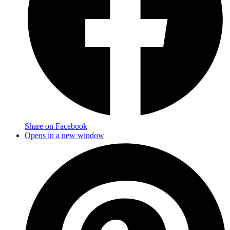
Share on Facebook
Opens in a new window