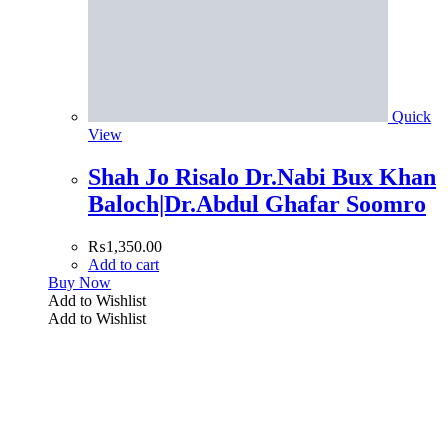
Quick
View
Shah Jo Risalo Dr.Nabi Bux Khan
Baloch|Dr.Abdul Ghafar Soomro
₨
1,350.00
Add to cart
Buy Now
Add to Wishlist
Add to Wishlist