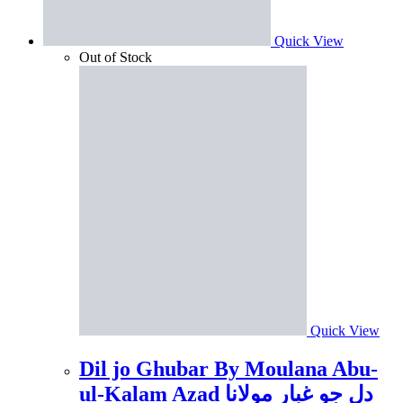
Quick View
Out of Stock
Quick View
Dil jo Ghubar By Moulana Abu-
ul-Kalam Azad دل جو غبار مولانا