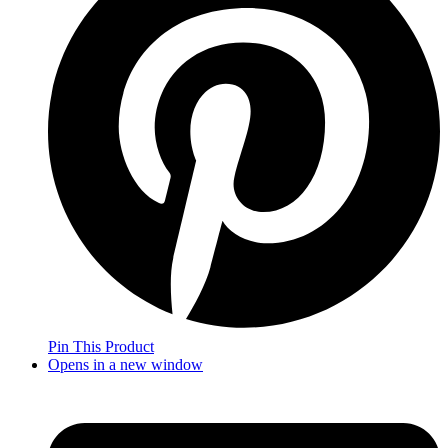
Pin This Product
Opens in a new window