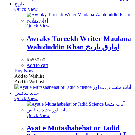
Quick View
Quick View
Awraky Tareekh Writer Maulana
Wahiduddin Khan اوارق تاریخ
₨
550.00
Add to cart
Buy Now
Add to Wishlist
Add to Wishlist
Quick View
Quick View
Ayat e Mutashabehat or Jadid