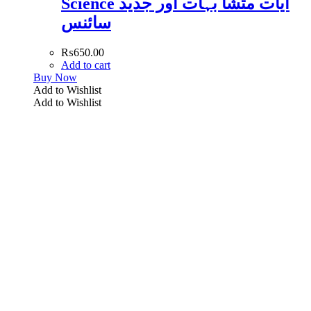
Science آیات متشا بہات اور جدید
سائنس
₨
650.00
Add to cart
Buy Now
Add to Wishlist
Add to Wishlist