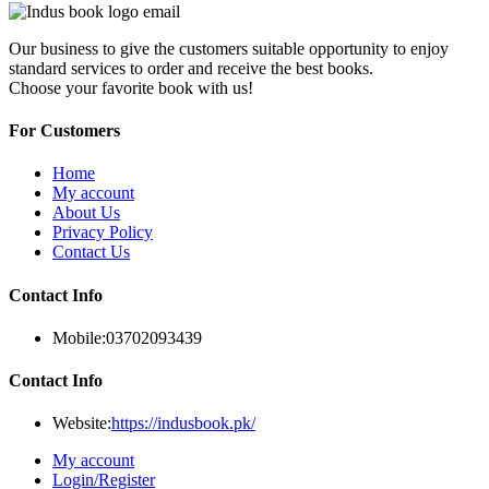
Our business to give the customers suitable opportunity to enjoy
standard services to order and receive the best books.
Choose your favorite book with us!
For Customers
Home
My account
About Us
Privacy Policy
Contact Us
Contact Info
Mobile:
03702093439
Contact Info
Website:
https://indusbook.pk/
My account
Login/Register