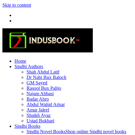
Skip to content
Home
Sindhi Authors
Shah Abdul Latif
Dr Nabi Bux Baloch
GM Sayed
Rasool Bux Palijo
Najam Abbasi
Badar Abro
Abdul Wahid Arisar
Amar Jaleel
Shaikh Ayaz
Ustad Bukhari
Sindhi Books
Sindhi Novel Books
Shop online Sindhi novel books