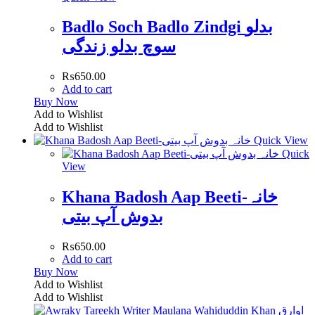
Badlo Soch Badlo Zindgi بدلو
سوچ بدلو زندگی
₨
650.00
Add to cart
Buy Now
Add to Wishlist
Add to Wishlist
Quick View
Quick
View
Khana Badosh Aap Beeti-خانہ
بدوش آپ بیتی
₨
650.00
Add to cart
Buy Now
Add to Wishlist
Add to Wishlist