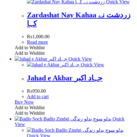
Quick View
Zardashat Nay Kahaa زردشت نے
کہا
₨
1,000.00
Read more
Add to Wishlist
Add to Wishlist
Quick View
Quick View
Jahad e Akbar جہاد اکبر
₨
950.00
Add to cart
Buy Now
Add to Wishlist
Add to Wishlist
Quick
View
Quick View