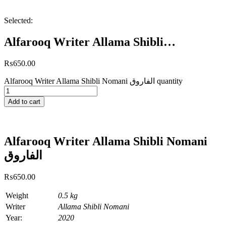
Selected:
Alfarooq Writer Allama Shibli…
₨
650.00
Alfarooq Writer Allama Shibli Nomani الفاروق quantity
Add to cart
Alfarooq Writer Allama Shibli Nomani
الفاروق
₨
650.00
Weight
0.5 kg
Writer
Allama Shibli Nomani
Year:
2020