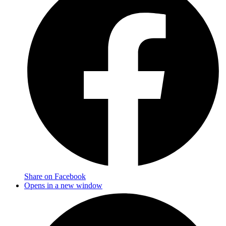
Share on Facebook
Opens in a new window