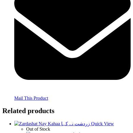
Mail This Product
Related products
Quick View
Out of Stock