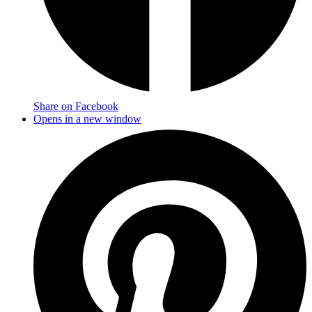
Share on Facebook
Opens in a new window