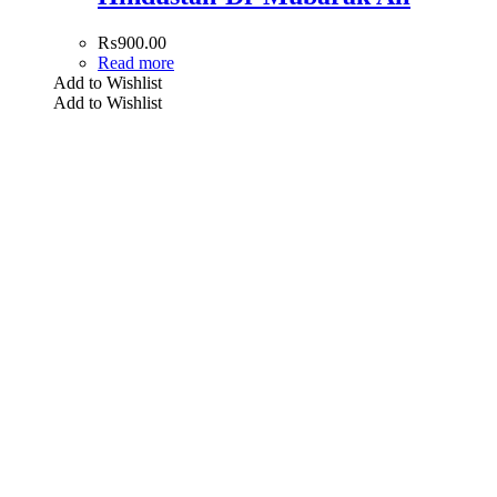
₨
900.00
Read more
Add to Wishlist
Add to Wishlist