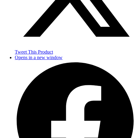
Tweet This Product
Opens in a new window