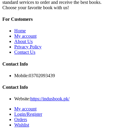
standard services to order and receive the best books.
Choose your favorite book with us!
For Customers
Home
My account
About Us
Privacy Policy
Contact Us
Contact Info
Mobile:
03702093439
Contact Info
Website:
https://indusbook.pk/
My account
Login/Register
Orders
Wishlist