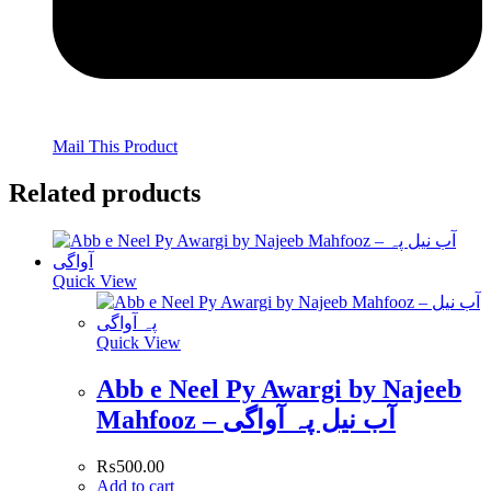
Mail This Product
Related products
Quick View
Quick View
Abb e Neel Py Awargi by Najeeb
Mahfooz – آب نیل پہ آواگی
₨
500.00
Add to cart