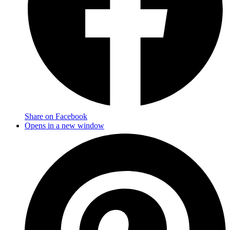
Share on Facebook
Opens in a new window