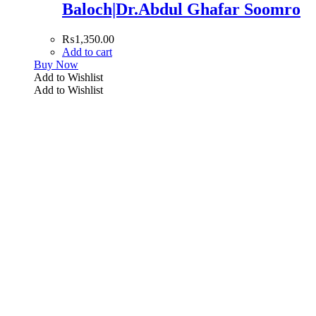
Baloch|Dr.Abdul Ghafar Soomro
₨
1,350.00
Add to cart
Buy Now
Add to Wishlist
Add to Wishlist