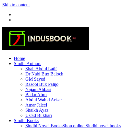
Skip to content
Home
Sindhi Authors
Shah Abdul Latif
Dr Nabi Bux Baloch
GM Sayed
Rasool Bux Palijo
Najam Abbasi
Badar Abro
Abdul Wahid Arisar
Amar Jaleel
Shaikh Ayaz
Ustad Bukhari
Sindhi Books
Sindhi Novel Books
Shop online Sindhi novel books