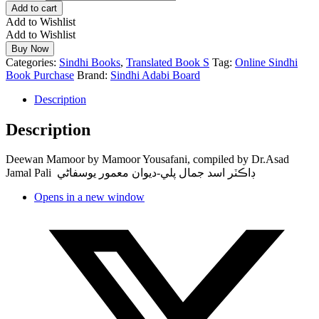
Add to cart
Add to Wishlist
Add to Wishlist
Buy Now
Categories:
Sindhi Books
,
Translated Book S
Tag:
Online Sindhi
Book Purchase
Brand:
Sindhi Adabi Board
Description
Description
Deewan Mamoor by Mamoor Yousafani, compiled by Dr.Asad
Jamal Pali ڊاڪٽر اسد جمال پلي-ديوان معمور يوسفاڻي
Opens in a new window