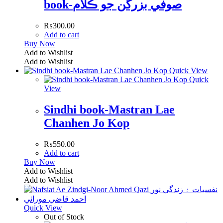
book-صوفي بزرگن جو ڪلام
₨
300.00
Add to cart
Buy Now
Add to Wishlist
Add to Wishlist
Quick View
Quick
View
Sindhi book-Mastran Lae
Chanhen Jo Kop
₨
550.00
Add to cart
Buy Now
Add to Wishlist
Add to Wishlist
Quick View
Out of Stock