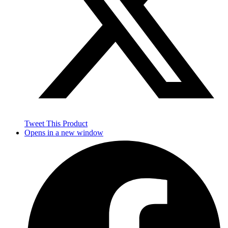
Tweet This Product
Opens in a new window