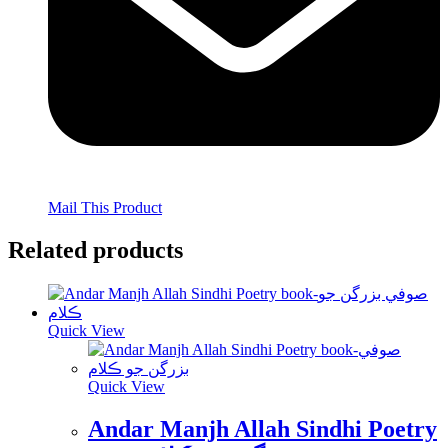
Mail This Product
Related products
Quick View
Quick View
Andar Manjh Allah Sindhi Poetry