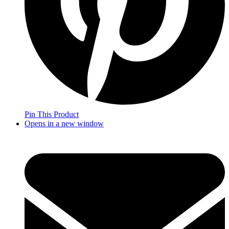
Pin This Product
Opens in a new window