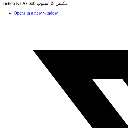
Fiction Ka Asloob فکشن کا اسلوب
Opens in a new window