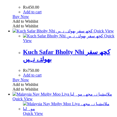
₨
450.00
Add to cart
Buy Now
Add to Wishlist
Add to Wishlist
Quick View
Quick
View
Kuch Safar Bholty Nhi کچھ سفر
بھولتے نہیں
₨
750.00
Add to cart
Buy Now
Add to Wishlist
Add to Wishlist
Quick View
Quick View