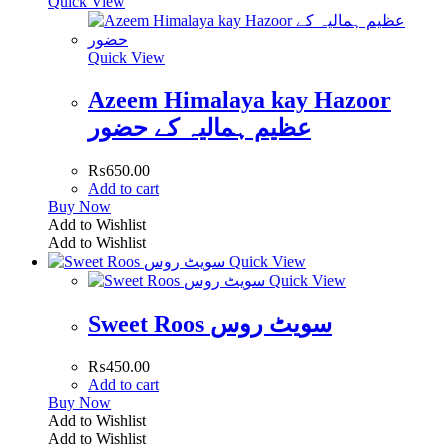
Quick View
Quick View
Azeem Himalaya kay Hazoor
عظیم ہمالیہ کے حضور
₨
650.00
Add to cart
Buy Now
Add to Wishlist
Add to Wishlist
Quick View
Quick View
Sweet Roos سویٹ روس
₨
450.00
Add to cart
Buy Now
Add to Wishlist
Add to Wishlist