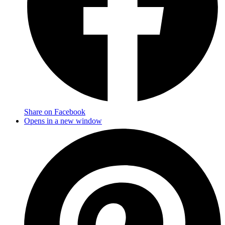
Share on Facebook
Opens in a new window