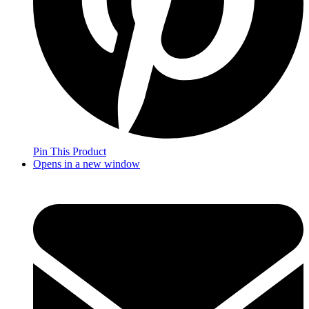
Pin This Product
Opens in a new window