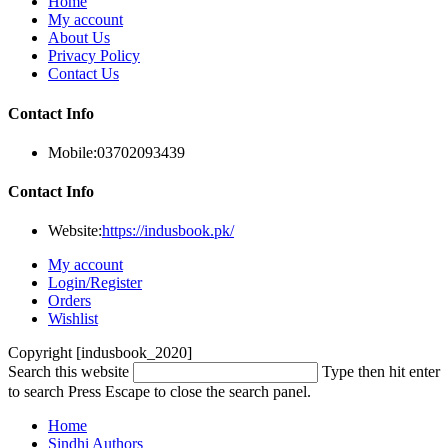
Home
My account
About Us
Privacy Policy
Contact Us
Contact Info
Mobile:
03702093439
Contact Info
Website:
https://indusbook.pk/
My account
Login/Register
Orders
Wishlist
Copyright [indusbook_2020]
Search this website
Type then hit enter
to search
Press Escape to close the search panel.
Home
Sindhi Authors