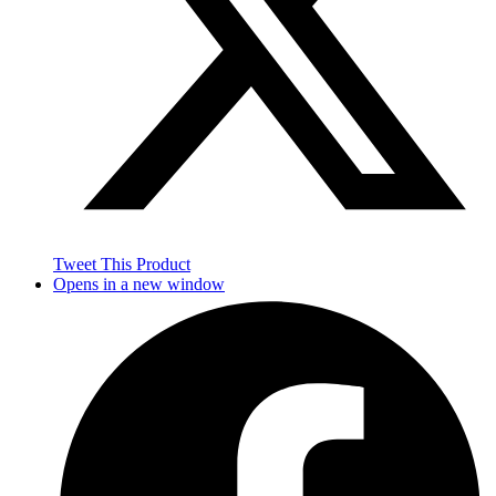
Tweet This Product
Opens in a new window