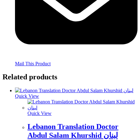
Mail This Product
Related products
Quick View
Quick View
Lebanon Translation Doctor
Abdul Salam Khurshid لبنان