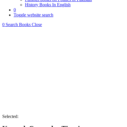
History Books In English
0
Toggle website search
0
Search Books
Close
Selected: