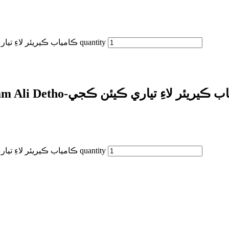
Kamyab Career lae Tiyari Kian Kaje- Imam Ali Detho-ڪامياب ڪيريئر لاءِ تياري ڪيئن ڪجي quantity
Kamyab Career lae Tiyari Kian Kaje- Imam Ali Detho-ر لاءِ تياري ڪيئن ڪجي
Kamyab Career lae Tiyari Kian Kaje- Imam Ali Detho-ڪامياب ڪيريئر لاءِ تياري ڪيئن ڪجي quantity