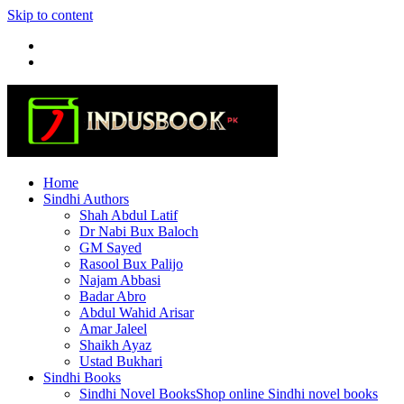
Skip to content
Home
Sindhi Authors
Shah Abdul Latif
Dr Nabi Bux Baloch
GM Sayed
Rasool Bux Palijo
Najam Abbasi
Badar Abro
Abdul Wahid Arisar
Amar Jaleel
Shaikh Ayaz
Ustad Bukhari
Sindhi Books
Sindhi Novel Books
Shop online Sindhi novel books