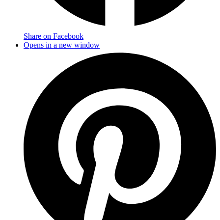
Share on Facebook
Opens in a new window