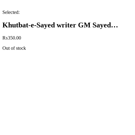
Selected:
Khutbat-e-Sayed writer GM Sayed…
₨
350.00
Out of stock