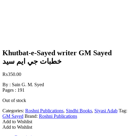
Khutbat-e-Sayed writer GM Sayed
خطبات جي ايم سيد
₨
350.00
By : Sain G. M. Syed
Pages : 191
Out of stock
Categories:
Roshni Publications
,
Sindhi Books
,
Siyasi Adab
Tag:
GM Sayed
Brand:
Roshni Publications
Add to Wishlist
Add to Wishlist