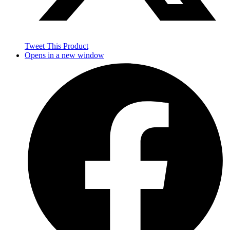
Tweet This Product
Opens in a new window