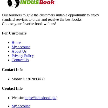
Our business to give the customers suitable opportunity to enjoy
standard services to order and receive the best books.
Choose your favorite book with us!
For Customers
Home
My account
About Us
Privacy Policy
Contact Us
Contact Info
Mobile:
03702093439
Contact Info
Website:
https://indusbook.pk/
My account