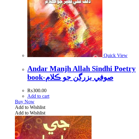
Quick View
Andar Manjh Allah Sindhi Poetry
book-صوفي بزرگن جو ڪلام
₨
300.00
Add to cart
Buy Now
Add to Wishlist
Add to Wishlist