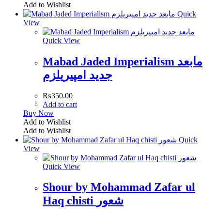
Add to Wishlist
Quick
View
Quick View
Mabad Jaded Imperialism مابعد
جدید امپیریلزم
₨
350.00
Add to cart
Buy Now
Add to Wishlist
Add to Wishlist
Quick
View
Quick View
Shour by Mohammad Zafar ul
Haq chisti شعور