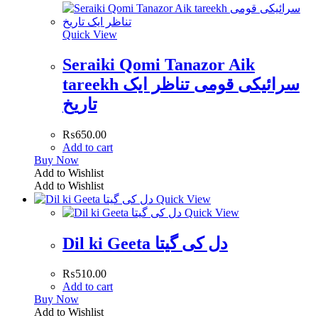
Quick View
Seraiki Qomi Tanazor Aik
tareekh سرائیکی قومی تناظر ایک
تاریخ
₨
650.00
Add to cart
Buy Now
Add to Wishlist
Add to Wishlist
Quick View
Quick View
Dil ki Geeta دل کی گیتا
₨
510.00
Add to cart
Buy Now
Add to Wishlist