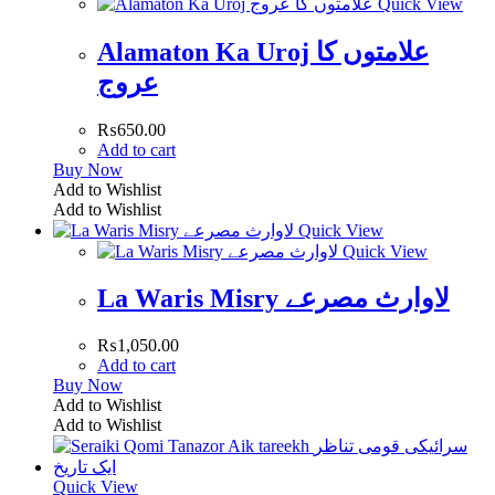
Quick View
Alamaton Ka Uroj علامتوں کا
عروج
₨
650.00
Add to cart
Buy Now
Add to Wishlist
Add to Wishlist
Quick View
Quick View
La Waris Misry لاوارث مصرعے
₨
1,050.00
Add to cart
Buy Now
Add to Wishlist
Add to Wishlist
Quick View