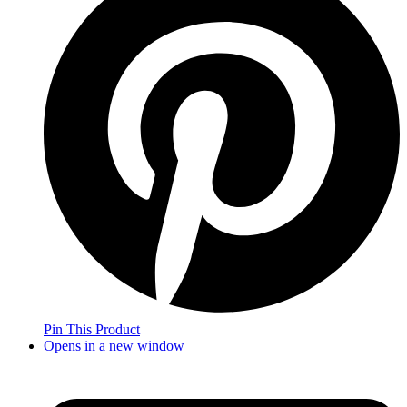
Pin This Product
Opens in a new window