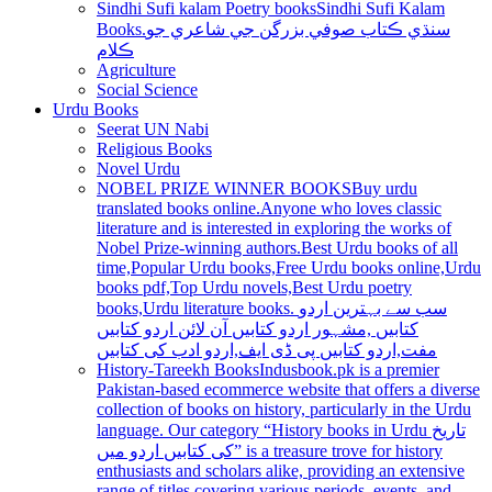
Sindhi Sufi kalam Poetry books
Sindhi Sufi Kalam
Books.سنڌي ڪتاب صوفي بزرگن جي شاعري جو
ڪلام
Agriculture
Social Science
Urdu Books
Seerat UN Nabi
Religious Books
Novel Urdu
NOBEL PRIZE WINNER BOOKS
Buy urdu
translated books online.Anyone who loves classic
literature and is interested in exploring the works of
Nobel Prize-winning authors.Best Urdu books of all
time,Popular Urdu books,Free Urdu books online,Urdu
books pdf,Top Urdu novels,Best Urdu poetry
books,Urdu literature books. سب سے بہترین اردو
کتابیں ,مشہور اردو کتابیں آن لائن اردو کتابیں
مفت,اردو کتابیں پی ڈی ایف,اردو ادب کی کتابیں
History-Tareekh Books
Indusbook.pk is a premier
Pakistan-based ecommerce website that offers a diverse
collection of books on history, particularly in the Urdu
language. Our category “History books in Urdu تاریخ
کی کتابیں اردو میں” is a treasure trove for history
enthusiasts and scholars alike, providing an extensive
range of titles covering various periods, events, and