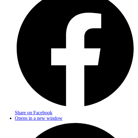
Share on Facebook
Opens in a new window