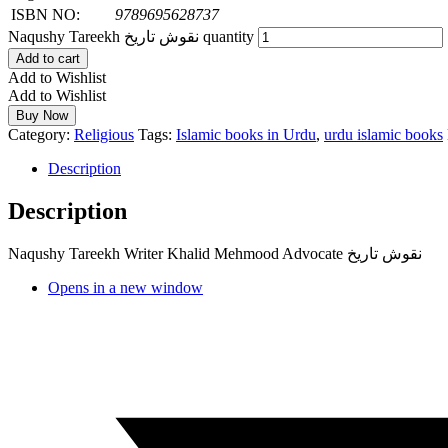
ISBN NO:
9789695628737
Naqushy Tareekh نقوش تاریخ quantity
Add to cart
Add to Wishlist
Add to Wishlist
Buy Now
Category:
Religious
Tags:
Islamic books in Urdu
,
urdu islamic books
Description
Description
Naqushy Tareekh Writer Khalid Mehmood Advocate نقوش تاریخ
Opens in a new window