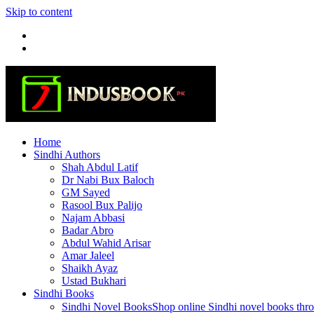
Skip to content
Home
Sindhi Authors
Shah Abdul Latif
Dr Nabi Bux Baloch
GM Sayed
Rasool Bux Palijo
Najam Abbasi
Badar Abro
Abdul Wahid Arisar
Amar Jaleel
Shaikh Ayaz
Ustad Bukhari
Sindhi Books
Sindhi Novel Books