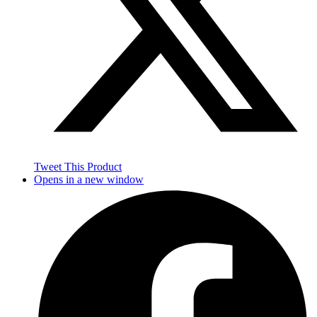
Tweet This Product
Opens in a new window