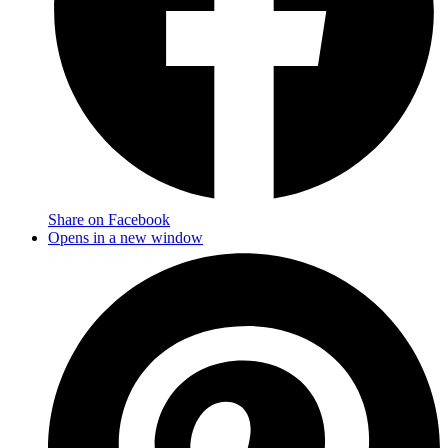
Share on Facebook
Opens in a new window