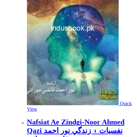
Quick
View
Nafsiat Ae Zindgi-Noor Ahmed
Qazi نفسيات ۽ زندگي نور احمد