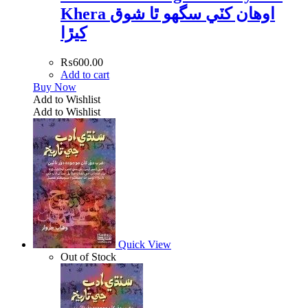
Khera اوھان کٽي سگھو ٿا شوق
کيڙا
₨
600.00
Add to cart
Buy Now
Add to Wishlist
Add to Wishlist
Quick View
Out of Stock