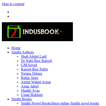
Skip to content
Home
Sindhi Authors
Shah Abdul Latif
Dr Nabi Bux Baloch
GM Sayed
Rasool Bux Palijo
Najam Abbasi
Badar Abro
Abdul Wahid Arisar
Amar Jaleel
Shaikh Ayaz
Ustad Bukhari
Sindhi Books
Sindhi Novel Books
Shop online Sindhi novel books