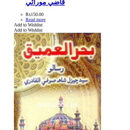
قاضي مورائي
₨
150.00
Read more
Add to Wishlist
Add to Wishlist