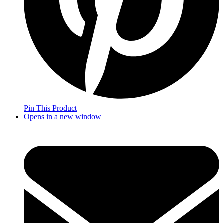
Pin This Product
Opens in a new window