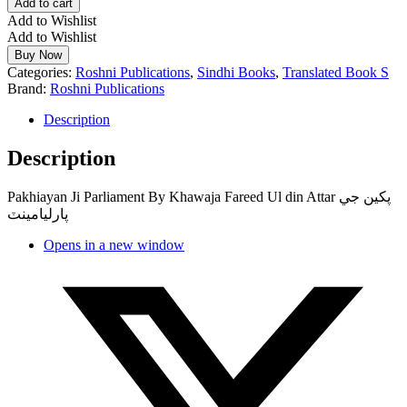
Add to cart
Add to Wishlist
Add to Wishlist
Buy Now
Categories:
Roshni Publications
,
Sindhi Books
,
Translated Book S
Brand:
Roshni Publications
Description
Description
Pakhiayan Ji Parliament By Khawaja Fareed Ul din Attar پکين جي
پارليامينٽ
Opens in a new window