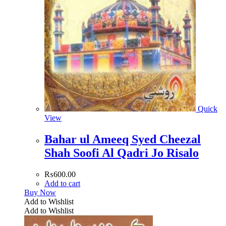
Quick
View
Bahar ul Ameeq Syed Cheezal
Shah Soofi Al Qadri Jo Risalo
₨
600.00
Add to cart
Buy Now
Add to Wishlist
Add to Wishlist