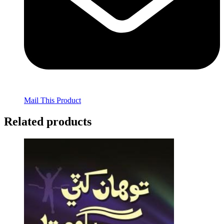
Mail This Product
Related products