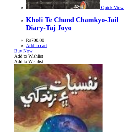
Quick View
Kholi Te Chand Chamkyo-Jail
Diary-Taj Joyo
₨
700.00
Add to cart
Buy Now
Add to Wishlist
Add to Wishlist