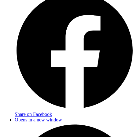
Share on Facebook
Opens in a new window