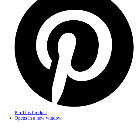
Pin This Product
Opens in a new window