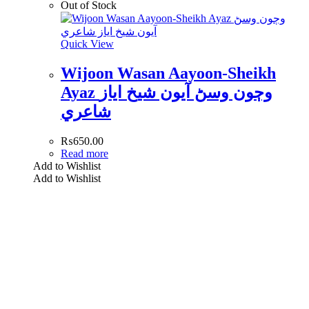
Out of Stock
Quick View
Wijoon Wasan Aayoon-Sheikh
Ayaz وڄون وسڻ آيون شيخ اياز
شاعري
₨
650.00
Read more
Add to Wishlist
Add to Wishlist