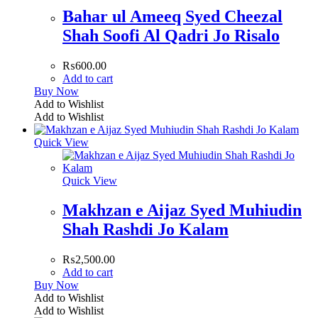
Bahar ul Ameeq Syed Cheezal
Shah Soofi Al Qadri Jo Risalo
₨
600.00
Add to cart
Buy Now
Add to Wishlist
Add to Wishlist
Quick View
Quick View
Makhzan e Aijaz Syed Muhiudin
Shah Rashdi Jo Kalam
₨
2,500.00
Add to cart
Buy Now
Add to Wishlist
Add to Wishlist