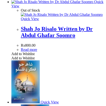
Quick
View
Out of Stock
Quick View
Shah Jo Risalo Written by Dr
Abdul Ghafar Soomro
₨
800.00
Read more
Add to Wishlist
Add to Wishlist
Quick View