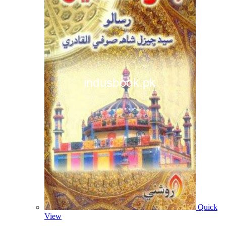
Quick
View