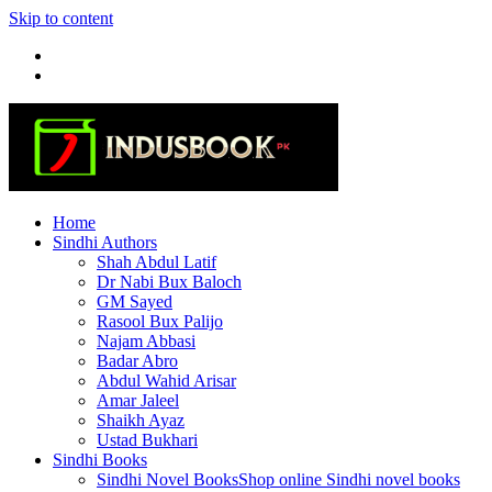
Skip to content
Home
Sindhi Authors
Shah Abdul Latif
Dr Nabi Bux Baloch
GM Sayed
Rasool Bux Palijo
Najam Abbasi
Badar Abro
Abdul Wahid Arisar
Amar Jaleel
Shaikh Ayaz
Ustad Bukhari
Sindhi Books
Sindhi Novel Books
Shop online Sindhi novel books