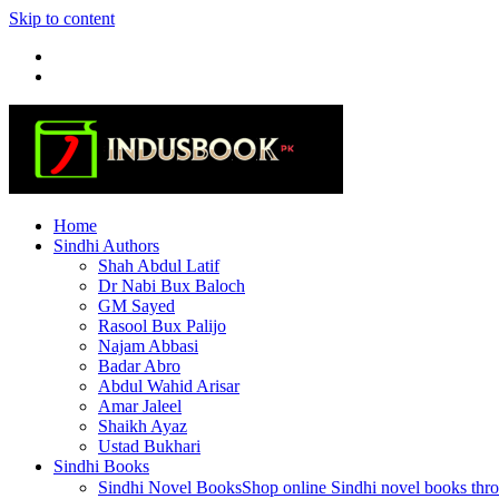
Skip to content
Home
Sindhi Authors
Shah Abdul Latif
Dr Nabi Bux Baloch
GM Sayed
Rasool Bux Palijo
Najam Abbasi
Badar Abro
Abdul Wahid Arisar
Amar Jaleel
Shaikh Ayaz
Ustad Bukhari
Sindhi Books
Sindhi Novel Books