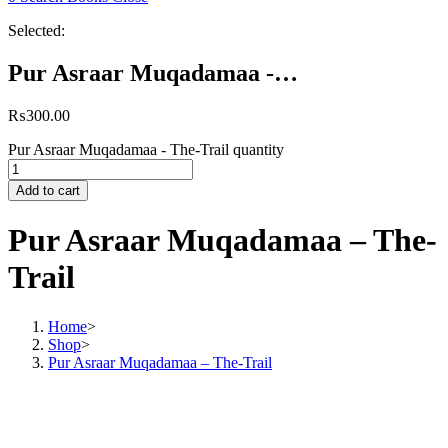
Selected:
Pur Asraar Muqadamaa -…
₨
300.00
Pur Asraar Muqadamaa - The-Trail quantity
Add to cart
Pur Asraar Muqadamaa – The-
Trail
Home
>
Shop
>
Pur Asraar Muqadamaa – The-Trail