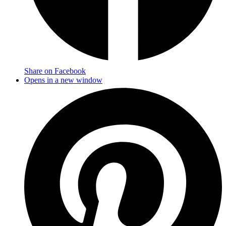
Share on Facebook
Opens in a new window