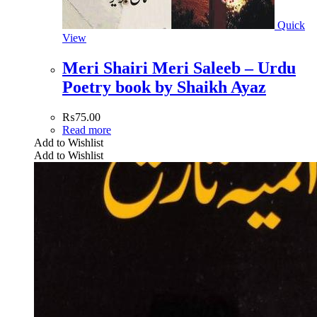
Quick
View
Meri Shairi Meri Saleeb – Urdu
Poetry book by Shaikh Ayaz
₨
75.00
Read more
Add to Wishlist
Add to Wishlist