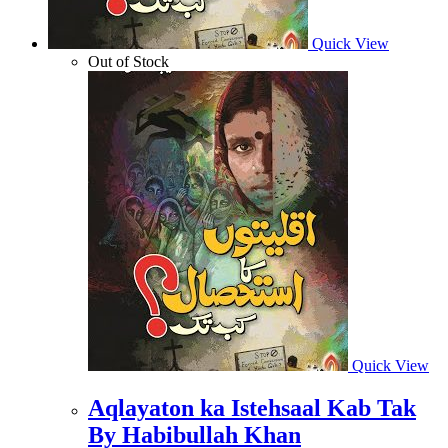
Quick View
Out of Stock
Quick View
Aqlayaton ka Istehsaal Kab Tak
By Habibullah Khan