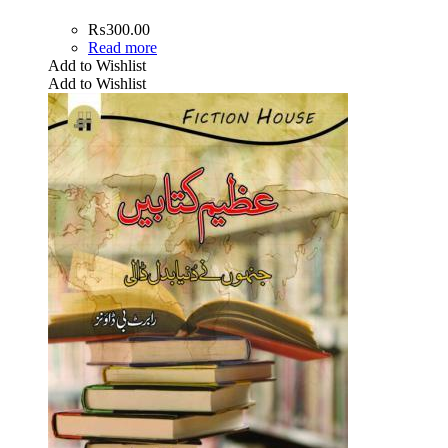
₨
300.00
Read more
Add to Wishlist
Add to Wishlist