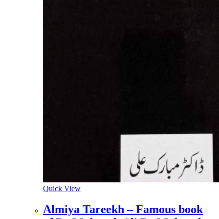
Quick View
Almiya Tareekh – Famous book