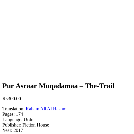
Pur Asraar Muqadamaa – The-Trail
₨
300.00
Translation:
Raham Ali Al Hashmi
Pages: 174
Language: Urdu
Publisher: Fiction House
Year: 2017