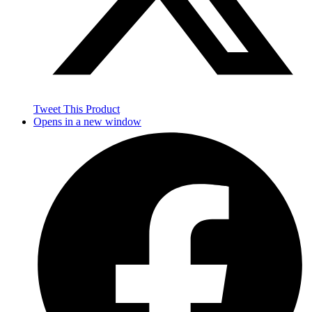
Tweet This Product
Opens in a new window