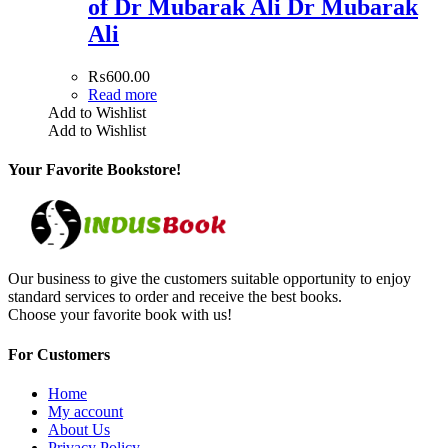
of Dr Mubarak Ali Dr Mubarak
Ali
₨
600.00
Read more
Add to Wishlist
Add to Wishlist
Your Favorite Bookstore!
Our business to give the customers suitable opportunity to enjoy
standard services to order and receive the best books.
Choose your favorite book with us!
For Customers
Home
My account
About Us
Privacy Policy