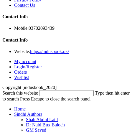
Contact Us
Contact Info
Mobile:
03702093439
Contact Info
Website:
https://indusbook.pk/
My account
Login/Register
Orders
Wishlist
Copyright [indusbook_2020]
Search this website
Type then hit enter
to search
Press Escape to close the search panel.
Home
Sindhi Authors
Shah Abdul Latif
Dr Nabi Bux Baloch
GM Sayed