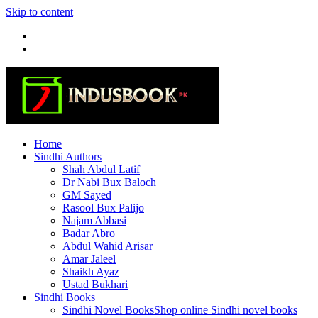
Skip to content
Home
Sindhi Authors
Shah Abdul Latif
Dr Nabi Bux Baloch
GM Sayed
Rasool Bux Palijo
Najam Abbasi
Badar Abro
Abdul Wahid Arisar
Amar Jaleel
Shaikh Ayaz
Ustad Bukhari
Sindhi Books
Sindhi Novel Books
Shop online Sindhi novel books