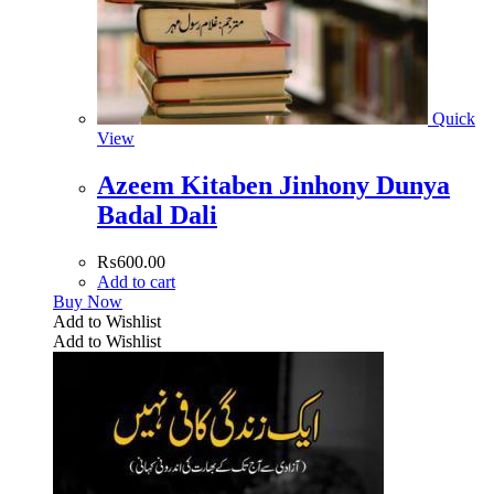
Quick
View
Azeem Kitaben Jinhony Dunya
Badal Dali
₨
600.00
Add to cart
Buy Now
Add to Wishlist
Add to Wishlist