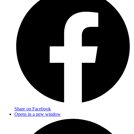
Share on Facebook
Opens in a new window