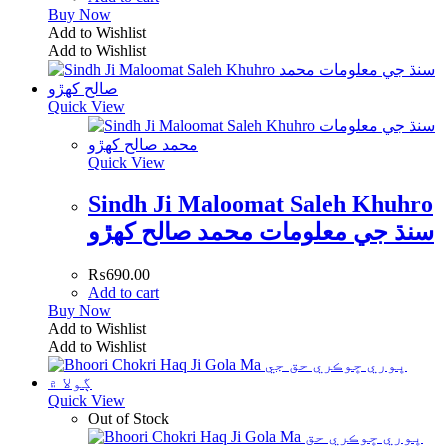
Buy Now
Add to Wishlist
Add to Wishlist
Quick View
Quick View
Sindh Ji Maloomat Saleh Khuhro
سنڌ جي معلومات محمد صالح کھڙو
₨
690.00
Add to cart
Buy Now
Add to Wishlist
Add to Wishlist
Quick View
Out of Stock