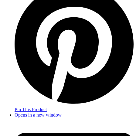
Pin This Product
Opens in a new window