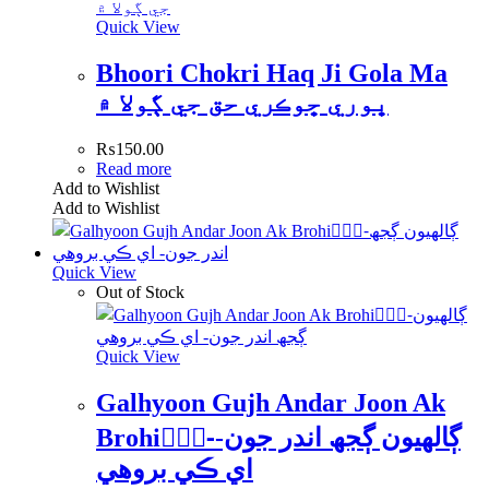
Quick View
Bhoori Chokri Haq Ji Gola Ma
ڀوري ڇوڪري حق جي ڳولا ۾
₨
150.00
Read more
Add to Wishlist
Add to Wishlist
Quick View
Out of Stock
Quick View
Galhyoon Gujh Andar Joon Ak
Brohi-ًًًڳالھيون ڳجھ اندر جون-
اي ڪي بروھي