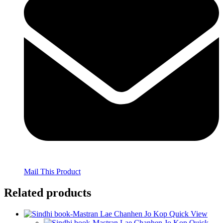
Mail This Product
Related products
Quick View
Quick