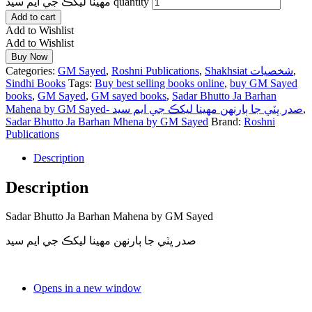
مهينا ليکڪ جي ايم سيد quantity
Add to cart
Add to Wishlist
Add to Wishlist
Buy Now
Categories:
GM Sayed
,
Roshni Publications
,
Shakhsiat شخصيات
,
Sindhi Books
Tags:
Buy best selling books online
,
buy GM Sayed
books
,
GM Sayed
,
GM sayed books
,
Sadar Bhutto Ja Barhan
Mahena by GM Sayed- صدر ڀٽي جا ٻارنهن مهينا ليکڪ جي ايم سيد
,
Sadar Bhutto Ja Barhan Mhena by GM Sayed
Brand:
Roshni
Publications
Description
Description
Sadar Bhutto Ja Barhan Mahena by GM Sayed
صدر ڀٽي جا ٻارنهن مهينا ليکڪ جي ايم سيد
Opens in a new window