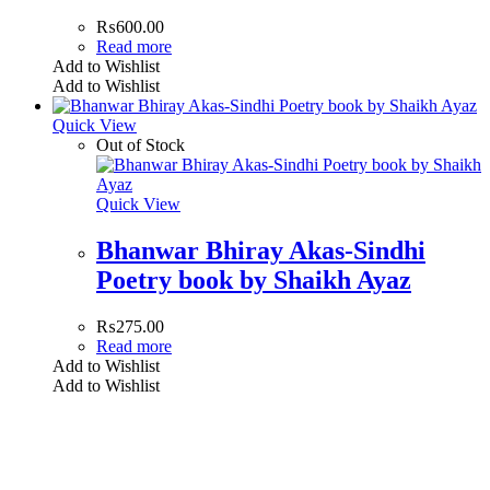
₨
600.00
Read more
Add to Wishlist
Add to Wishlist
Quick View
Out of Stock
Quick View
Bhanwar Bhiray Akas-Sindhi
Poetry book by Shaikh Ayaz
₨
275.00
Read more
Add to Wishlist
Add to Wishlist