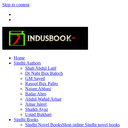
Skip to content
Home
Sindhi Authors
Shah Abdul Latif
Dr Nabi Bux Baloch
GM Sayed
Rasool Bux Palijo
Najam Abbasi
Badar Abro
Abdul Wahid Arisar
Amar Jaleel
Shaikh Ayaz
Ustad Bukhari
Sindhi Books
Sindhi Novel Books
Shop online Sindhi novel books